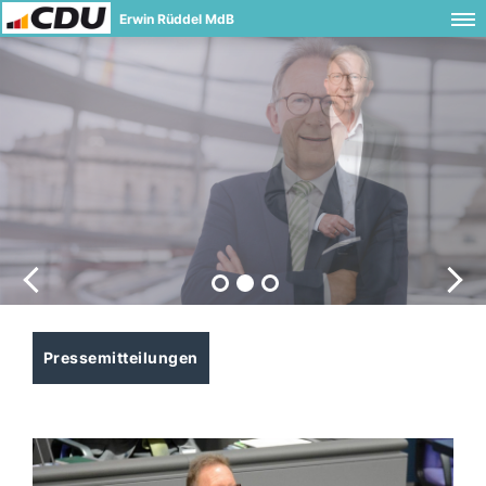
Erwin Rüddel MdB
Pressemitteilungen