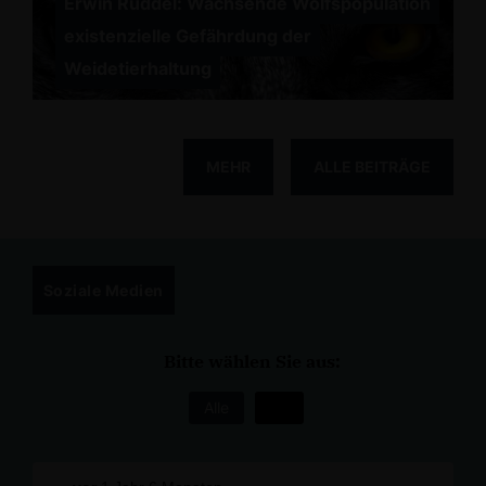
Erwin Rüddel: Wachsende Wolfspopulation
existenzielle Gefährdung der
Weidetierhaltung
MEHR
ALLE BEITRÄGE
Soziale Medien
Bitte wählen Sie aus:
Alle