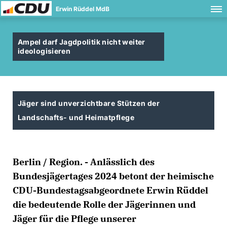
Erwin Rüddel MdB
Ampel darf Jagdpolitik nicht weiter
ideologisieren
Jäger sind unverzichtbare Stützen der
Landschafts- und Heimatpflege
Berlin / Region. - Anlässlich des
Bundesjägertages 2024 betont der heimische
CDU-Bundestagsabgeordnete Erwin Rüddel
die bedeutende Rolle der Jägerinnen und
Jäger für die Pflege unserer