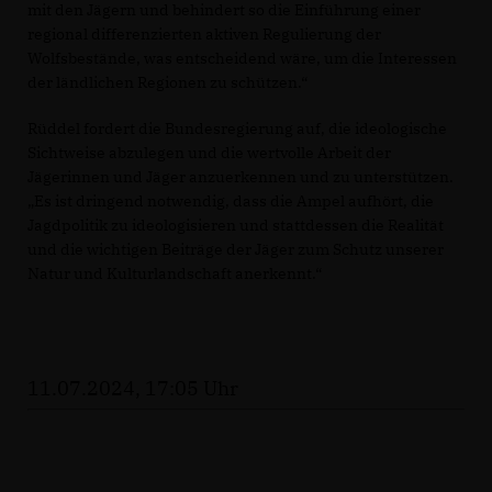
mit den Jägern und behindert so die Einführung einer
regional differenzierten aktiven Regulierung der
Wolfsbestände, was entscheidend wäre, um die Interessen
der ländlichen Regionen zu schützen.“
Rüddel fordert die Bundesregierung auf, die ideologische
Sichtweise abzulegen und die wertvolle Arbeit der
Jägerinnen und Jäger anzuerkennen und zu unterstützen.
Es ist dringend notwendig, dass die Ampel aufhört, die
Jagdpolitik zu ideologisieren und stattdessen die Realität
und die wichtigen Beiträge der Jäger zum Schutz unserer
Natur und Kulturlandschaft anerkennt.“
11.07.2024, 17:05 Uhr