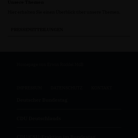
Unsere Themen
Hier erhalten Sie einen Überblick über unsere Themen.
PRESSEMITTEILUNGEN
Homepage von Erwin Rüddel MdB
IMPRESSUM
DATENSCHUTZ
KONTAKT
Deutscher Bundestag
CDU Deutschlands
CDU/CSU-Fraktion im Bundestag