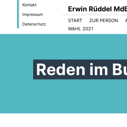
Kontakt
Erwin Rüddel Md
Impressum
START
ZUR PERSON
Datenschutz
WAHL 2021
Reden im B