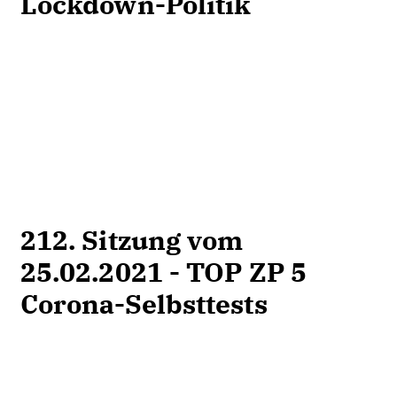
Lockdown-Politik
212. Sitzung vom
25.02.2021 - TOP ZP 5
Corona-Selbsttests