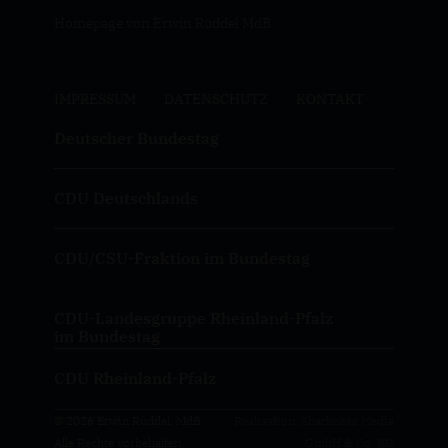
Homepage von Erwin Rüddel MdB
IMPRESSUM
DATENSCHUTZ
KONTAKT
Deutscher Bundestag
CDU Deutschlands
CDU/CSU-Fraktion im Bundestag
CDU-Landesgruppe Rheinland-Pfalz
im Bundestag
CDU Rheinland-Pfalz
© 2026 Erwin Rüddel, MdB
Realisation: Sharkness Media
Alle Rechte vorbehalten.
GmbH & Co. KG