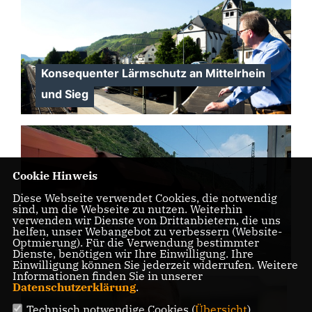
Konsequenter Lärmschutz an Mittelrhein
und Sieg
Cookie Hinweis
Diese Webseite verwendet Cookies, die notwendig
sind, um die Webseite zu nutzen. Weiterhin
verwenden wir Dienste von Drittanbietern, die uns
Bahnlärm-Reduzierung bleibt auf der
helfen, unser Webangebot zu verbessern (Website-
Optmierung). Für die Verwendung bestimmter
Tagesordnung
Dienste, benötigen wir Ihre Einwilligung. Ihre
Einwilligung können Sie jederzeit widerrufen. Weitere
Informationen finden Sie in unserer
Datenschutzerklärung
.
Technisch notwendige Cookies (
Übersicht
)