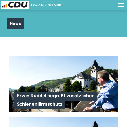
Erwin Rüddel MdB
News
Erwin Rüddel begrüßt zusätzlichen
Schienenlärmschutz