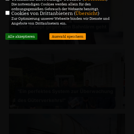
Die notwendigen Cookies werden allein für den
ordnungsgemäßen Gebrauch der Webseite benötigt.
Cookies von Drittanbietern (
Übersicht
)
Zur Optimierung unserer Webseite binden wir Dienste und
Angebote von Drittanbietern ein.
"Der Kampf gegen den Bahnlärm geht
weiter!"
Alle akzeptieren
Auswahl speichern
"Ein perfektes System zur Überwachung
des Güterverkehrs!"