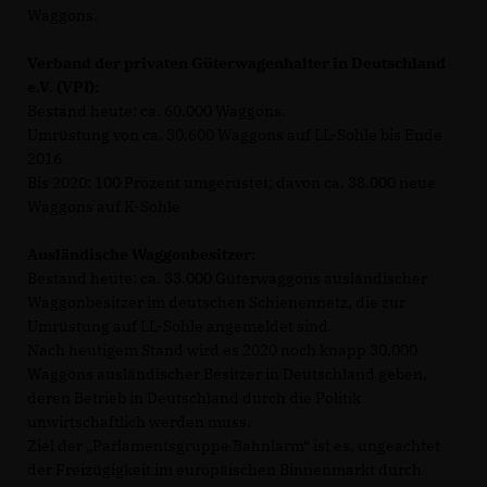
Waggons.
Verband der privaten Güterwagenhalter in Deutschland
e.V. (VPI):
Bestand heute: ca. 60.000 Waggons.
Umrüstung von ca. 30.600 Waggons auf LL-Sohle bis Ende
2016
Bis 2020: 100 Prozent umgerüstet; davon ca. 38.000 neue
Waggons auf K-Sohle
Ausländische Waggonbesitzer:
Bestand heute: ca. 33.000 Güterwaggons ausländischer
Waggonbesitzer im deutschen Schienennetz, die zur
Umrüstung auf LL-Sohle angemeldet sind.
Nach heutigem Stand wird es 2020 noch knapp 30.000
Waggons ausländischer Besitzer in Deutschland geben,
deren Betrieb in Deutschland durch die Politik
unwirtschaftlich werden muss.
Ziel der „Parlamentsgruppe Bahnlärm“ ist es, ungeachtet
der Freizügigkeit im europäischen Binnenmarkt durch