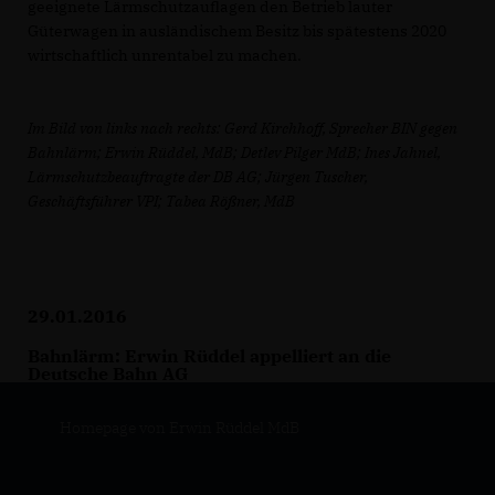
geeignete Lärmschutzauflagen den Betrieb lauter
Güterwagen in ausländischem Besitz bis spätestens 2020
wirtschaftlich unrentabel zu machen.
Im Bild von links nach rechts: Gerd Kirchhoff, Sprecher BIN gegen
Bahnlärm; Erwin Rüddel, MdB; Detlev Pilger MdB; Ines Jahnel,
Lärmschutzbeauftragte der DB AG; Jürgen Tuscher,
Geschäftsführer VPI; Tabea Rößner, MdB
29.01.2016
Bahnlärm: Erwin Rüddel appelliert an die
Deutsche Bahn AG
Homepage von Erwin Rüddel MdB