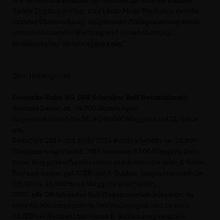
dieser Zugmonitoring- und Lärm-Mess-Stationen zwecks
exakter Überwachung, zielgenauer Preisgestaltung sowie
vorausschauender Wartung und Instandhaltung
lärmintensiver Güterwaggons ein.“
Zum Hintergrund
Deutsche Bahn AG (DB Schenker Rail Deutschland):
Bestand heute: ca. 75.000 Güterwagen.
Insgesamt rüstet die DB AG 60.000 Waggons auf LL-Sohle
um.
Zwischen 2014 und Ende 2015 wurden bereits ca. 20.800
Waggons umgerüstet. 2016 kommen 9.000 Waggons dazu.
Neue Waggons erhalten schon seit Jahren die leise K-Sohle.
Bestand heute: gut 8.000 mit K-Sohlen. Insgesamt wird die
DB AG ca. 15.000 neue Waggons anschaffen.
2020: alle DB Schenker Rail Wagen werden leise sein; zu
etwa 60.000 umgerüstete Bestandswagen und zu etwa
15.000 bei Neukauf mit leisen K-Sohlen ausgestattete