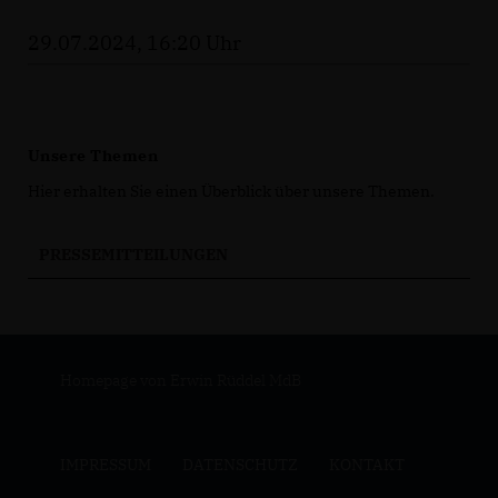
29.07.2024, 16:20 Uhr
Unsere Themen
Hier erhalten Sie einen Überblick über unsere Themen.
PRESSEMITTEILUNGEN
Homepage von Erwin Rüddel MdB
IMPRESSUM
DATENSCHUTZ
KONTAKT