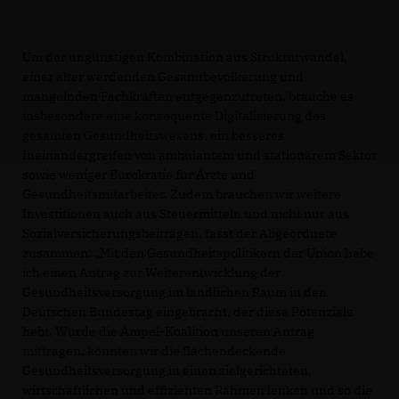
Um der ungünstigen Kombination aus Strukturwandel,
einer älter werdenden Gesamtbevölkerung und
mangelnden Fachkräften entgegenzutreten, brauche es
insbesondere eine konsequente Digitalisierung des
gesamten Gesundheitswesens, ein besseres
Ineinandergreifen von ambulantem und stationärem Sektor
sowie weniger Bürokratie für Ärzte und
Gesundheitsmitarbeiter. Zudem brauchen wir weitere
Investitionen auch aus Steuermitteln und nicht nur aus
Sozialversicherungsbeiträgen, fasst der Abgeordnete
zusammen: „Mit den Gesundheitspolitikern der Union habe
ich einen Antrag zur Weiterentwicklung der
Gesundheitsversorgung im ländlichen Raum in den
Deutschen Bundestag eingebracht, der diese Potenziale
hebt. Würde die Ampel-Koalition unseren Antrag
mittragen, könnten wir die flächendeckende
Gesundheitsversorgung in einen zielgerichteten,
wirtschaftlichen und effizienten Rahmen lenken und so die