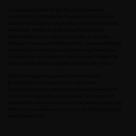
Um genügend Ärzte für das Gesundheitssystem
auszubilden, will Rüddel in Zusammenarbeit mit den
Ländern den Zugang zum Studium der Humanmedizin
erleichtern. Bereits jetzt sind zehn Prozent aller
behandelnden Ärzte über 65 Jahre alt. „Es müssen
dringend Anreize geschaffen werden, dass zum Beispiel
berentete Ärzte oder Gesundheitspersonal weiterhin
zumindest im verminderten Rahmen einer Tätigkeit im
Gesundheitssystem nachgehen können und wollen.“
Die Bundesregierung muss jetzt handeln und
grundsätzliche Lösungen bieten, die unsere
Gesundheitsversorgung zukunftsfit machen und nicht
schwächen. Eine starke medizinische Versorgung ist
essenziell für die Gesundheit und die Lebensqualität der
Menschen, vor allem auf dem Land“, stellte Erwin Rüddel
abschließend fest.