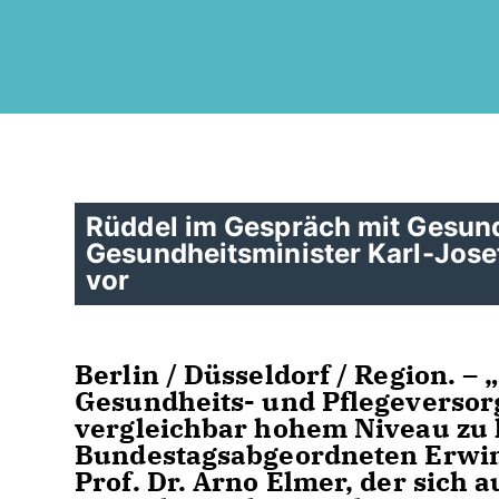
Rüddel im Gespräch mit Gesund
Gesundheitsminister Karl-Jose
vor
Berlin / Düsseldorf / Region. –
Gesundheits- und Pflegeversorg
vergleichbar hohem Niveau zu h
Bundestagsabgeordneten Erwin
Prof. Dr. Arno Elmer, der sich