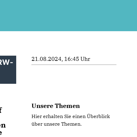
21.08.2024, 16:45 Uhr
NRW-
m
Unsere Themen
f
Hier erhalten Sie einen Überblick
en
über unsere Themen.
e