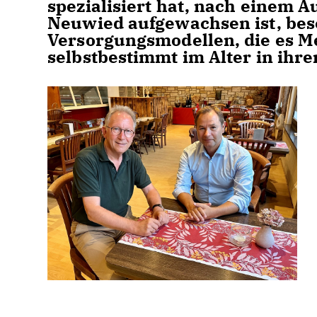
spezialisiert hat, nach einem A
Neuwied aufgewachsen ist, besc
Versorgungsmodellen, die es M
selbstbestimmt im Alter in ihr