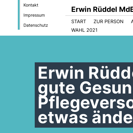
Kontakt
Erwin Rüddel Md
Impressum
START
ZUR PERSON
Datenschutz
WAHL 2021
Erwin Rüdde
gute Gesun
Pflegevers
etwas ände