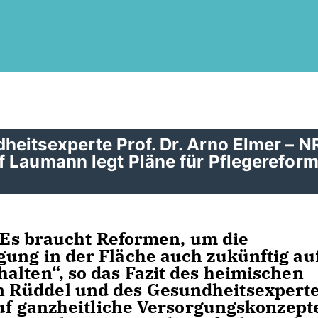
heitsexperte Prof. Dr. Arno Elmer – 
f Laumann legt Pläne für Pflegerefor
 „Es braucht Reformen, um die
ung in der Fläche auch zukünftig au
alten“, so das Fazit des heimischen
 Rüddel und des Gesundheitsexpert
 auf ganzheitliche Versorgungskonzept