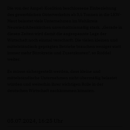
Die von der Ampel-Koalition beschlossene Einbeziehung
des gewerblichen Güterverkehrs ab 3,5 Tonnen in die LKW-
Maut belastet viele Unternehmen im Wahlkreis
Neuwied/Altenkirchen unverhältnismäßig stark. „Gerade in
diesen Zeiten wird damit die angespannte Lage der
Wirtschaft noch einmal verschärft. Die vielen kleinen und
mittelständisch geprägten Betriebe brauchen weniger statt
immer mehr Bürokratie und Zusatzkosten“, so Rüddel
weiter.
Es müsse sichergestellt werden, dass kleine und
mittelständische Unternehmen nicht übermäßig belastet
würden und weiterhin ihrer wichtigen Rolle in der
deutschen Wirtschaft nachkommen könnten.
05.07.2024, 16:25 Uhr