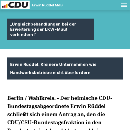
Erwin Rüddel MdB
Ungleichbehandlungen bei der
Erweiterung der LKW-Maut
verhindern!“
Erwin Rüddel: Kleinere Unternehmen wie
Handwerksbetriebe nicht überfordern
Berlin / Wahlkreis. - Der heimische CDU-
Bundestagsabgeordnete Erwin Rüddel
schließt sich einem Antrag an, den die
CDU/CSU-Bundestagsfraktion in den