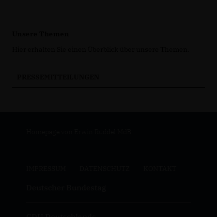
Unsere Themen
Hier erhalten Sie einen Überblick über unsere Themen.
PRESSEMITTEILUNGEN
Homepage von Erwin Rüddel MdB
IMPRESSUM
DATENSCHUTZ
KONTAKT
Deutscher Bundestag
CDU Deutschlands