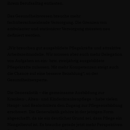
ihrem Berufsalltag entlasten.
Das Gesundheitswesen brauche mehr
fachüberschneidende Versorgung. Die Grenzen von
ambulanter und stationärer Versorgung müssten neu
definiert werden.
Wir brauchen gut ausgebildete Pflegekräfte und attraktive
Arbeitszeitmodelle. Wir müssen aber auch mehr Delegation
von Aufgaben an ein- bzw. zweijährig ausgebildete
Pflegekräfte zulassen. Mit mehr Kompetenzen steigt auch
die Chance auf eine bessere Bezahlung“, so der
Gesundheitsexperte.
Die Generalistik – die gemeinsame Ausbildung zur
Kranken-, Alten- und Kinderkrankenpflege – habe vielen
Haupt- und Realschülern den Zugang zur Pflegeausbildung
erschwert. Die Generalistik gehöre in der jetzigen Form
abgeschafft, da sie ein deutlicher Grund sei, dass Pflege ein
Mangelberuf ist. Es brauche gerade jetzt mehr Perspektiven