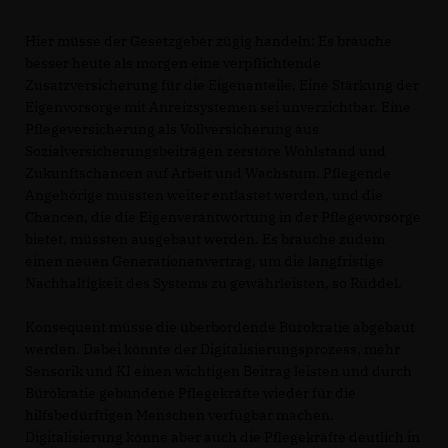
Hier müsse der Gesetzgeber zügig handeln: Es brauche
besser heute als morgen eine verpflichtende
Zusatzversicherung für die Eigenanteile. Eine Stärkung der
Eigenvorsorge mit Anreizsystemen sei unverzichtbar. Eine
Pflegeversicherung als Vollversicherung aus
Sozialversicherungsbeiträgen zerstöre Wohlstand und
Zukunftschancen auf Arbeit und Wachstum. Pflegende
Angehörige müssten weiter entlastet werden, und die
Chancen, die die Eigenverantwortung in der Pflegevorsorge
bietet, müssten ausgebaut werden. Es brauche zudem
einen neuen Generationenvertrag, um die langfristige
Nachhaltigkeit des Systems zu gewährleisten, so Rüddel.
Konsequent müsse die überbordende Bürokratie abgebaut
werden. Dabei könnte der Digitalisierungsprozess, mehr
Sensorik und KI einen wichtigen Beitrag leisten und durch
Bürokratie gebundene Pflegekräfte wieder für die
hilfsbedürftigen Menschen verfügbar machen.
Digitalisierung könne aber auch die Pflegekräfte deutlich in