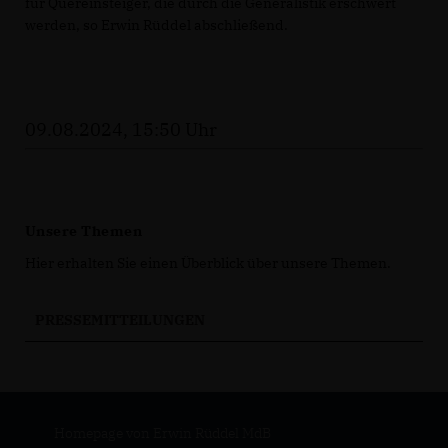
für Quereinsteiger, die durch die Generalistik erschwert
werden, so Erwin Rüddel abschließend.
09.08.2024, 15:50 Uhr
Unsere Themen
Hier erhalten Sie einen Überblick über unsere Themen.
PRESSEMITTEILUNGEN
Homepage von Erwin Rüddel MdB