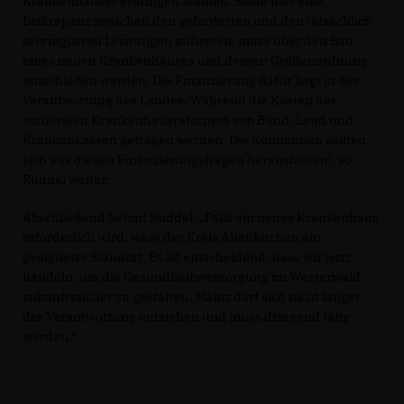
Krankenhäuser erbringen können. Sollte hier eine
Diskrepanz zwischen den geforderten und den tatsächlich
erbringbaren Leistungen auftreten, muss über den Bau
eines neuen Krankenhauses und dessen Größenordnung
entschieden werden. Die Finanzierung dafür liegt in der
Verantwortung des Landes. Während die Kosten der
vorherigen Krankenhausreformen von Bund, Land und
Krankenkassen getragen werden. Die Kommunen sollten
sich aus diesen Finanzierungsfragen heraushalten“, so
Rüddel weiter.
Abschließend betont Rüddel: „Falls ein neues Krankenhaus
erforderlich wird, wäre der Kreis Altenkirchen ein
geeigneter Standort. Es ist entscheidend, dass wir jetzt
handeln, um die Gesundheitsversorgung im Westerwald
zukunftssicher zu gestalten. Mainz darf sich nicht länger
der Verantwortung entziehen und muss dringend tätig
werden.“