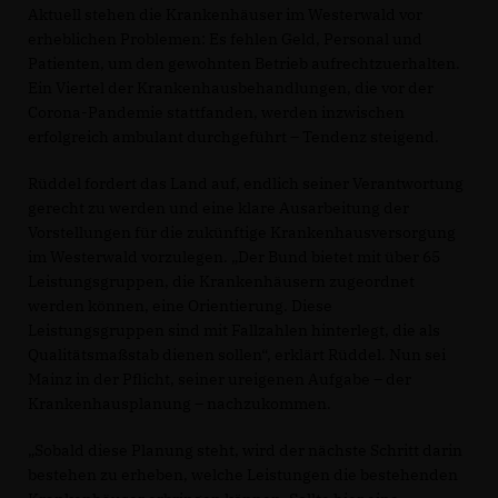
Aktuell stehen die Krankenhäuser im Westerwald vor
erheblichen Problemen: Es fehlen Geld, Personal und
Patienten, um den gewohnten Betrieb aufrechtzuerhalten.
Ein Viertel der Krankenhausbehandlungen, die vor der
Corona-Pandemie stattfanden, werden inzwischen
erfolgreich ambulant durchgeführt – Tendenz steigend.
Rüddel fordert das Land auf, endlich seiner Verantwortung
gerecht zu werden und eine klare Ausarbeitung der
Vorstellungen für die zukünftige Krankenhausversorgung
im Westerwald vorzulegen. „Der Bund bietet mit über 65
Leistungsgruppen, die Krankenhäusern zugeordnet
werden können, eine Orientierung. Diese
Leistungsgruppen sind mit Fallzahlen hinterlegt, die als
Qualitätsmaßstab dienen sollen“, erklärt Rüddel. Nun sei
Mainz in der Pflicht, seiner ureigenen Aufgabe – der
Krankenhausplanung – nachzukommen.
Sobald diese Planung steht, wird der nächste Schritt darin
bestehen zu erheben, welche Leistungen die bestehenden