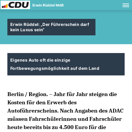
Erwin Rüddel MdB
Erwin Rüddel: „Der Führerschein darf
kein Luxus sein“
Eigenes Auto oft die einzige
Fortbewegungsmöglichkeit auf dem Land
Berlin / Region. – Jahr für Jahr steigen die
Kosten für den Erwerb des
Autoführerscheins. Nach Angaben des ADAC
müssen Fahrschülerinnen und Fahrschüler
heute bereits bis zu 4.500 Euro für die