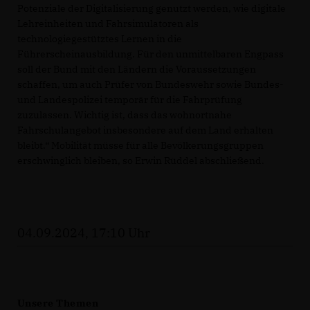
Potenziale der Digitalisierung genutzt werden, wie digitale
Lehreinheiten und Fahrsimulatoren als
technologiegestütztes Lernen in die
Führerscheinausbildung. Für den unmittelbaren Engpass
soll der Bund mit den Ländern die Voraussetzungen
schaffen, um auch Prüfer von Bundeswehr sowie Bundes-
und Landespolizei temporär für die Fahrprüfung
zuzulassen. Wichtig ist, dass das wohnortnahe
Fahrschulangebot insbesondere auf dem Land erhalten
bleibt.“ Mobilität müsse für alle Bevölkerungsgruppen
erschwinglich bleiben, so Erwin Rüddel abschließend.
04.09.2024, 17:10 Uhr
Unsere Themen