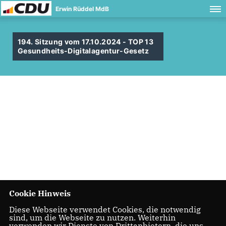
Erwin Rüddel MdB
194. Sitzung vom 17.10.2024 - TOP 13
Gesundheits-Digitalagentur-Gesetz
Cookie Hinweis
Diese Webseite verwendet Cookies, die notwendig
sind, um die Webseite zu nutzen. Weiterhin
verwenden wir Dienste von Drittanbietern, die uns