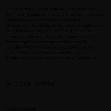
Es reicht nicht, wenn die Landesregierung in der Sache
lediglich ihr Bedauern ausdrückt. Vielmehr braucht es klare
Maßnahmen, um die finanzielle Belastung für
ehrenamtliche Veranstalter zu verringern. Die Einführung
eines Pauschalvertrags mit der GEMA, wie er bereits
erfolgreich in Bayern und seit diesem Winter auch in
Hessen umgesetzt wurde, muss endlich auch für
Rheinland-Pfalz von der Ampel-Regierung angepackt
werden. Ein solcher Vertrag könnte Vereine und
Kommunen spürbar entlasten“, bekräftigt Erwin Rüddel.
26.11.2024, 19:05 Uhr
Unsere Themen