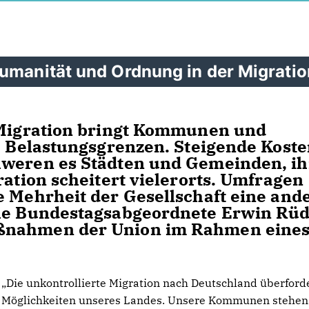
Humanität und Ordnung in der Migratio
e Migration bringt Kommunen und
re Belastungsgrenzen. Steigende Kost
hweren es Städten und Gemeinden, ih
ration scheitert vielerorts. Umfragen
e Mehrheit der Gesellschaft eine and
che Bundestagsabgeordnete Erwin Rü
aßnahmen der Union im Rahmen eine
Die unkontrollierte Migration nach Deutschland überforde
Möglichkeiten unseres Landes. Unsere Kommunen stehen