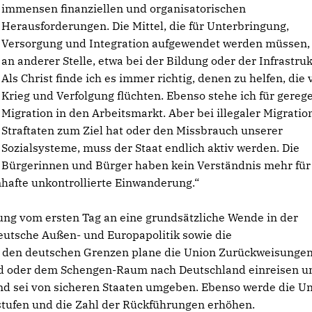
immensen finanziellen und organisatorischen
Herausforderungen. Die Mittel, die für Unterbringung,
Versorgung und Integration aufgewendet werden müssen, 
an anderer Stelle, etwa bei der Bildung oder der Infrastruk
Als Christ finde ich es immer richtig, denen zu helfen, die 
Krieg und Verfolgung flüchten. Ebenso stehe ich für gerege
Migration in den Arbeitsmarkt. Aber bei illegaler Migration
Straftaten zum Ziel hat oder den Missbrauch unserer
Sozialsysteme, muss der Staat endlich aktiv werden. Die
Bürgerinnen und Bürger haben kein Verständnis mehr für
hafte unkontrollierte Einwanderung.“
ng vom ersten Tag an eine grundsätzliche Wende in der
deutsche Außen- und Europapolitik sowie die
 den deutschen Grenzen plane die Union Zurückweisunge
d oder dem Schengen-Raum nach Deutschland einreisen un
and sei von sicheren Staaten umgeben. Ebenso werde die U
nstufen und die Zahl der Rückführungen erhöhen.