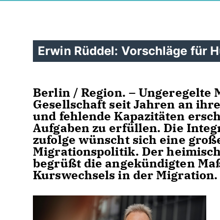
Erwin Rüddel: Vorschläge für 
Berlin / Region. – Ungeregelt
Gesellschaft seit Jahren an ih
und fehlende Kapazitäten ersc
Aufgaben zu erfüllen. Die Integ
zufolge wünscht sich eine groß
Migrationspolitik. Der heimis
begrüßt die angekündigten M
Kurswechsels in der Migration.