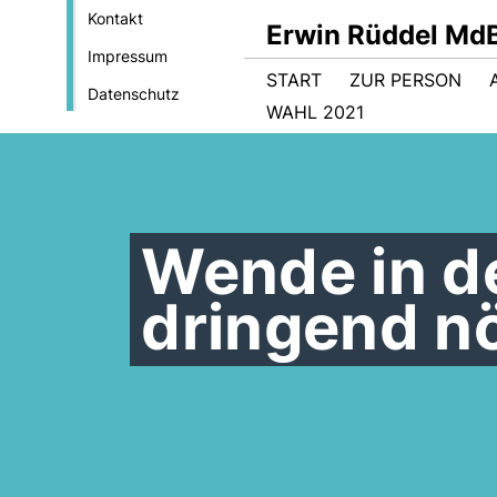
Kontakt
Erwin Rüddel Md
Impressum
START
ZUR PERSON
Datenschutz
WAHL 2021
Wende in de
dringend nö