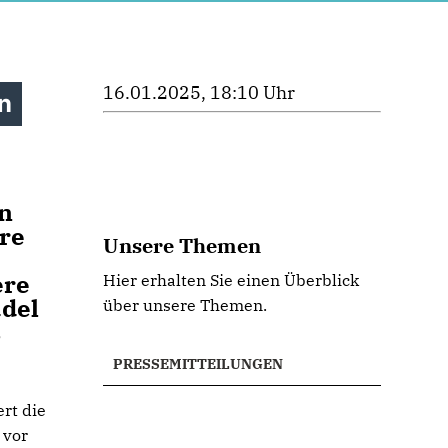
16.01.2025, 18:10 Uhr
n
en
re
Unsere Themen
ere
Hier erhalten Sie einen Überblick
ddel
über unsere Themen.
s
PRESSEMITTEILUNGEN
rt die
 vor