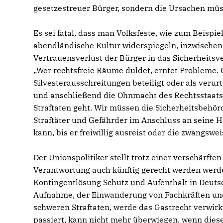
gesetzestreuer Bürger, sondern die Ursachen mü
Es sei fatal, dass man Volksfeste, wie zum Beispi
abendländische Kultur widerspiegeln, inzwischen 
Vertrauensverlust der Bürger in das Sicherheits
Wer rechtsfreie Räume duldet, erntet Probleme. 
Silvesterausschreitungen beteiligt oder als veru
und anschließend die Ohnmacht des Rechtsstaats
Straftaten geht. Wir müssen die Sicherheitsbehörd
Straftäter und Gefährder im Anschluss an seine 
kann, bis er freiwillig ausreist oder die zwangswe
Der Unionspolitiker stellt trotz einer verschärfte
Verantwortung auch künftig gerecht werden wer
Kontingentlösung Schutz und Aufenthalt in Deuts
Aufnahme, der Einwanderung von Fachkräften und
schweren Straftaten, werde das Gastrecht verwirk
passiert, kann nicht mehr überwiegen, wenn diese 