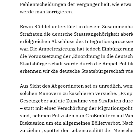
Fehlentscheidungen der Vergangenheit, wie etwa
werde man korrigieren.
Erwin Rüddel unterstützt in diesem Zusammenha
Straftaten die deutsche Staatsangehörigkeit aber
erfolgreichen Abschluss des Integrationsprozess
war. Die Ampelregierung hat jedoch Einbürgerung
die Voraussetzung der ‚Einordnung in die deutsc
Staatsbürgerschaft wurde durch die Ampel-Politik
erkennen wir die deutsche Staatsbürgerschaft wie
Aus Sicht des Abgeordneten sei es unredlich, wenn
solchen Manövern zu kaschieren versuche. „Es spri
Gesetzgeber auf die Zunahme von Straftaten durc
– statt mit einer Verschärfung der Migrationspolit
sind, nehmen Polizisten nun Großmüttern auf Wei
Diskussion um ein allgemeines Böllerverbot. Nac
zu ziehen, spottet der Lebensrealität der Mensc