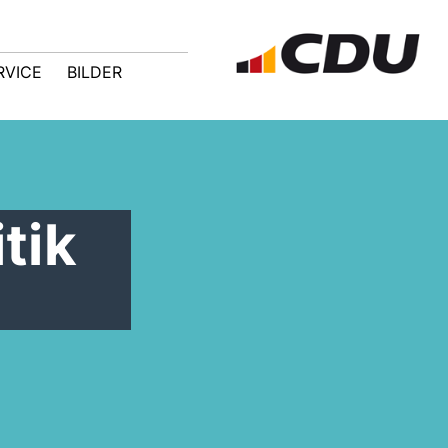
RVICE
BILDER
tik