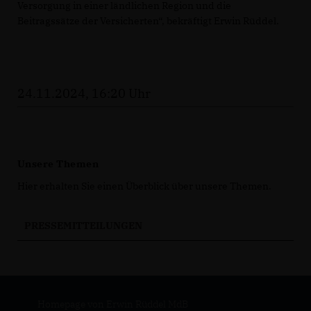
Versorgung in einer ländlichen Region und die
Beitragssätze der Versicherten“, bekräftigt Erwin Rüddel.
24.11.2024, 16:20 Uhr
Unsere Themen
Hier erhalten Sie einen Überblick über unsere Themen.
PRESSEMITTEILUNGEN
Homepage von Erwin Rüddel MdB