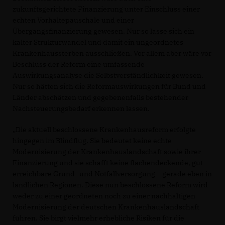
zukunftsgerichtete Finanzierung unter Einschluss einer
echten Vorhaltepauschale und einer
Übergangsfinanzierung gewesen. Nur so lasse sich ein
kalter Strukturwandel und damit ein ungeordnetes
Krankenhaussterben ausschließen. Vor allem aber wäre vor
Beschluss der Reform eine umfassende
Auswirkungsanalyse die Selbstverständlichkeit gewesen.
Nur so hätten sich die Reformauswirkungen für Bund und
Länder abschätzen und gegebenenfalls bestehender
Nachsteuerungsbedarf erkennen lassen.
Die aktuell beschlossene Krankenhausreform erfolgte
hingegen im Blindflug. Sie bedeutet keine echte
Modernisierung der Krankenhauslandschaft sowie ihrer
Finanzierung und sie schafft keine flächendeckende, gut
erreichbare Grund- und Notfallversorgung – gerade eben in
ländlichen Regionen. Diese nun beschlossene Reform wird
weder zu einer geordneten noch zu einer nachhaltigen
Modernisierung der deutschen Krankenhauslandschaft
führen. Sie birgt vielmehr erhebliche Risiken für die