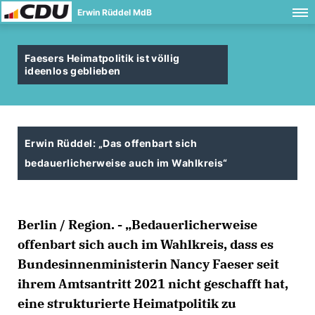
Erwin Rüddel MdB
Faesers Heimatpolitik ist völlig
ideenlos geblieben
Erwin Rüddel: „Das offenbart sich
bedauerlicherweise auch im Wahlkreis“
Berlin / Region. - „Bedauerlicherweise
offenbart sich auch im Wahlkreis, dass es
Bundesinnenministerin Nancy Faeser seit
ihrem Amtsantritt 2021 nicht geschafft hat,
eine strukturierte Heimatpolitik zu