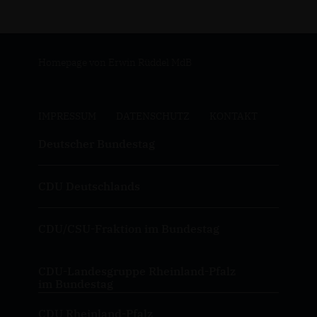
Homepage von Erwin Rüddel MdB
IMPRESSUM
DATENSCHUTZ
KONTAKT
Deutscher Bundestag
CDU Deutschlands
CDU/CSU-Fraktion im Bundestag
CDU-Landesgruppe Rheinland-Pfalz
im Bundestag
CDU Rheinland-Pfalz