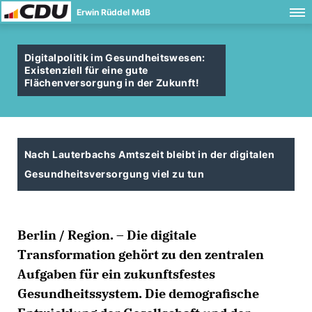
Erwin Rüddel MdB
Digitalpolitik im Gesundheitswesen:
Existenziell für eine gute
Flächenversorgung in der Zukunft!
Nach Lauterbachs Amtszeit bleibt in der digitalen
Gesundheitsversorgung viel zu tun
Berlin / Region. – Die digitale
Transformation gehört zu den zentralen
Aufgaben für ein zukunftsfestes
Gesundheitssystem. Die demografische