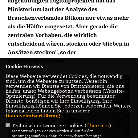
angekündigten Digitalprojekten hat das
Ministerium laut der Analyse des
Branchenverbandes Bitkom nur etwas mehr
als die Hälfte umgesetzt. Aber gerade die
zentralen Vorhaben, die wirklich
entscheidend wären, stocken oder blieben in
Ansätzen stecken", so der
Gesundheitspolitiker.
Cookie Hinweis
Diese Webseite verwendet Cookies, die notwendig
sind, um die Webseite zu nutzen. Weiterhin
verwenden wir Dienste von Drittanbietern, die uns
helfen, unser Webangebot zu verbessern (Website-
Optmierung). Für die Verwendung bestimmter
Dienste, benötigen wir Ihre Einwilligung. Ihre
Einwilligung können Sie jederzeit widerrufen. Weitere
Informationen finden Sie in unserer
Datenschutzerklärung
.
Technisch notwendige Cookies (
Übersicht
)
Die notwendigen Cookies werden allein für den
ordnungsgemäßen Gebrauch der Webseite benötigt.