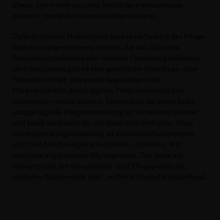
Ebene. Das werde nun sein Nachfolger übernehmen
müssen", merkt der Gesundheitspolitiker an.
Digitalpolitische Maßnahmen gerade im Bereich der Pflege
sind nicht abgeschlossen worden, die aus Sicht des
Gesundheitspolitikers klar weiterer Umsetzung bedürfen.
Seit drei Jahren gibt es eine gesetzliche Grundlage, dass
Pflegebedürftige, pflegende Angehörige oder
Pflegefachkräfte durch digitale Pflegeanwendungen
unterstützt werden können. Dennoch ist bis heute keine
einzige digitale Pflegeanwendung im Verzeichnis gelistet
und somit auch nicht für die Menschen verfügbar. Ohne
konsequente Digitalisierung ist das Gesundheitssystem
nicht auf dem heutigen guten Niveau zu halten. Wir
brauchen zügig weitere Digitalgesetze. Das muss ein
Schwerpunkt der Gesundheits- und Pflegepolitik der
nächsten Wahlperiode sein“, so Erwin Rüddel abschließend.