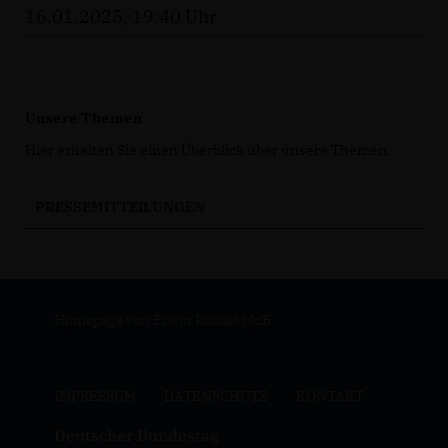
16.01.2025, 19:40 Uhr
Unsere Themen
Hier erhalten Sie einen Überblick über unsere Themen.
PRESSEMITTEILUNGEN
Homepage von Erwin Rüddel MdB
IMPRESSUM
DATENSCHUTZ
KONTAKT
Deutscher Bundestag