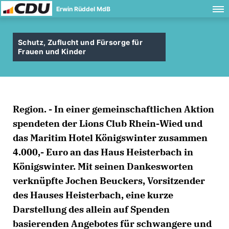
Erwin Rüddel MdB
Schutz, Zuflucht und Fürsorge für
Frauen und Kinder
Region. - In einer gemeinschaftlichen Aktion
spendeten der Lions Club Rhein-Wied und
das Maritim Hotel Königswinter zusammen
4.000,- Euro an das Haus Heisterbach in
Königswinter. Mit seinen Dankesworten
verknüpfte Jochen Beuckers, Vorsitzender
des Hauses Heisterbach, eine kurze
Darstellung des allein auf Spenden
basierenden Angebotes für schwangere und