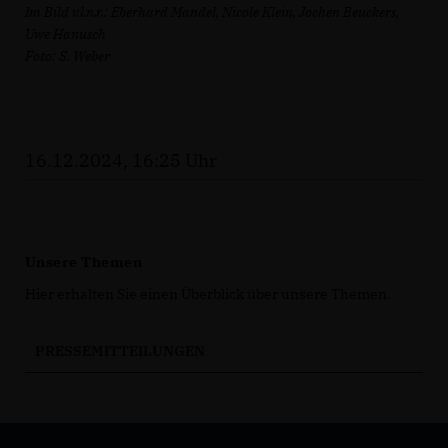
Im Bild v.l.n.r.: Eberhard Mandel, Nicole Klein, Jochen Beuckers,
Uwe Hanusch
Foto: S. Weber
16.12.2024, 16:25 Uhr
Unsere Themen
Hier erhalten Sie einen Überblick über unsere Themen.
PRESSEMITTEILUNGEN