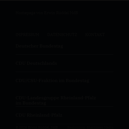
Homepage von Erwin Rüddel MdB
IMPRESSUM
DATENSCHUTZ
KONTAKT
Deutscher Bundestag
CDU Deutschlands
CDU/CSU-Fraktion im Bundestag
CDU-Landesgruppe Rheinland-Pfalz
im Bundestag
CDU Rheinland-Pfalz
© 2026 Erwin Rüddel, MdB
Realisation: Sharkness Media