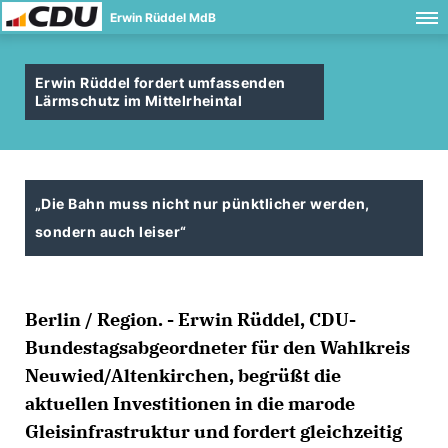
Erwin Rüddel MdB
Erwin Rüddel fordert umfassenden
Lärmschutz im Mittelrheintal
Die Bahn muss nicht nur pünktlicher werden,
sondern auch leiser“
Berlin / Region. - Erwin Rüddel, CDU-
Bundestagsabgeordneter für den Wahlkreis
Neuwied/Altenkirchen, begrüßt die
aktuellen Investitionen in die marode
Gleisinfrastruktur und fordert gleichzeitig