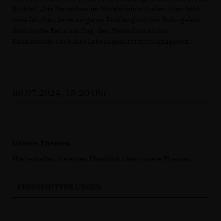
Rüddel. „Die Menschen im Mittelrheintal haben über bald
zwei Jahrhunderte im guten Einklang mit der Bahn gelebt.
Jetzt ist die Bahn am Zug, den Menschen an der
Bahnstrecke auch ihre Lebensqualität zurückzugeben.“
08.07.2024, 15:20 Uhr
Unsere Themen
Hier erhalten Sie einen Überblick über unsere Themen.
PRESSEMITTEILUNGEN