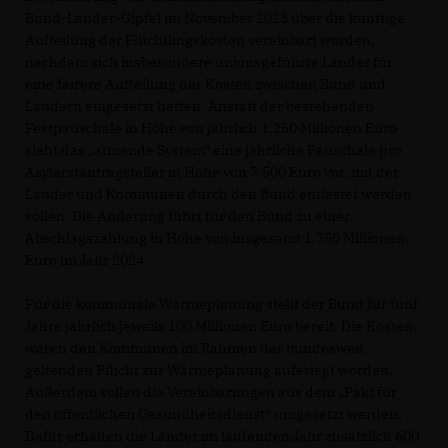
Bund-Länder-Gipfel im November 2023 über die künftige
Aufteilung der Flüchtlingskosten vereinbart worden,
nachdem sich insbesondere unionsgeführte Länder für
eine fairere Aufteilung der Kosten zwischen Bund und
Ländern eingesetzt hatten. Anstatt der bestehenden
Festpauschale in Höhe von jährlich 1.250 Millionen Euro
sieht das „atmende System“ eine jährliche Pauschale pro
Asylerstantragsteller in Höhe von 7.500 Euro vor, mit der
Länder und Kommunen durch den Bund entlastet werden
sollen. Die Änderung führt für den Bund zu einer
Abschlagszahlung in Höhe von insgesamt 1.750 Millionen
Euro im Jahr 2024.
Für die kommunale Wärmeplanung stellt der Bund für fünf
Jahre jährlich jeweils 100 Millionen Euro bereit. Die Kosten
waren den Kommunen im Rahmen der bundesweit
geltenden Pflicht zur Wärmeplanung auferlegt worden.
Außerdem sollen die Vereinbarungen aus dem „Pakt für
den öffentlichen Gesundheitsdienst“ umgesetzt werden.
Dafür erhalten die Länder im laufenden Jahr zusätzlich 600