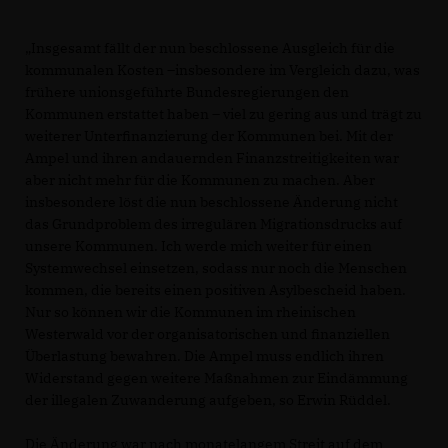
Insgesamt fällt der nun beschlossene Ausgleich für die
kommunalen Kosten –insbesondere im Vergleich dazu, was
frühere unionsgeführte Bundesregierungen den
Kommunen erstattet haben – viel zu gering aus und trägt zu
weiterer Unterfinanzierung der Kommunen bei. Mit der
Ampel und ihren andauernden Finanzstreitigkeiten war
aber nicht mehr für die Kommunen zu machen. Aber
insbesondere löst die nun beschlossene Änderung nicht
das Grundproblem des irregulären Migrationsdrucks auf
unsere Kommunen. Ich werde mich weiter für einen
Systemwechsel einsetzen, sodass nur noch die Menschen
kommen, die bereits einen positiven Asylbescheid haben.
Nur so können wir die Kommunen im rheinischen
Westerwald vor der organisatorischen und finanziellen
Überlastung bewahren. Die Ampel muss endlich ihren
Widerstand gegen weitere Maßnahmen zur Eindämmung
der illegalen Zuwanderung aufgeben, so Erwin Rüddel.
Die Änderung war nach monatelangem Streit auf dem