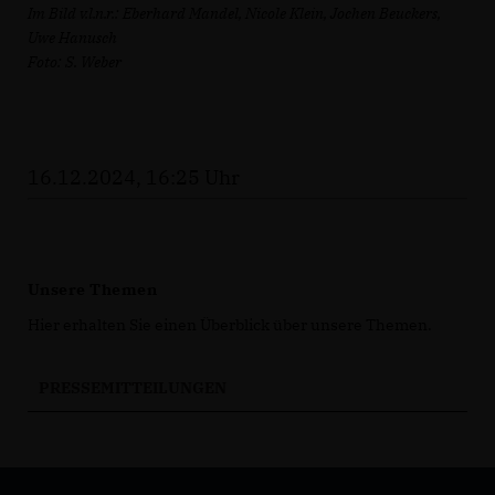
Im Bild v.l.n.r.: Eberhard Mandel, Nicole Klein, Jochen Beuckers,
Uwe Hanusch
Foto: S. Weber
16.12.2024, 16:25 Uhr
Unsere Themen
Hier erhalten Sie einen Überblick über unsere Themen.
PRESSEMITTEILUNGEN