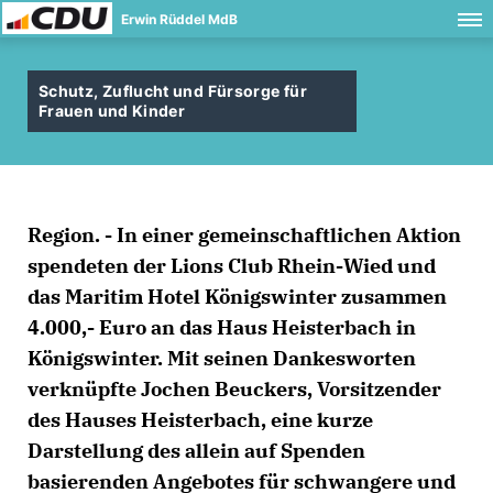
Erwin Rüddel MdB
Schutz, Zuflucht und Fürsorge für
Frauen und Kinder
Region. - In einer gemeinschaftlichen Aktion
spendeten der Lions Club Rhein-Wied und
das Maritim Hotel Königswinter zusammen
4.000,- Euro an das Haus Heisterbach in
Königswinter. Mit seinen Dankesworten
verknüpfte Jochen Beuckers, Vorsitzender
des Hauses Heisterbach, eine kurze
Darstellung des allein auf Spenden
basierenden Angebotes für schwangere und