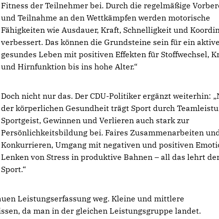
Fitness der Teilnehmer bei. Durch die regelmäßige Vorber
und Teilnahme an den Wettkämpfen werden motorische
Fähigkeiten wie Ausdauer, Kraft, Schnelligkeit und Koordi
verbessert. Das können die Grundsteine sein für ein aktive
gesundes Leben mit positiven Effekten für Stoffwechsel, Kr
und Hirnfunktion bis ins hohe Alter.“
Doch nicht nur das. Der CDU-Politiker ergänzt weiterhin: 
der körperlichen Gesundheit trägt Sport durch Teamleistu
Sportgeist, Gewinnen und Verlieren auch stark zur
Persönlichkeitsbildung bei. Faires Zusammenarbeiten un
Konkurrieren, Umgang mit negativen und positiven Emoti
Lenken von Stress in produktive Bahnen – all das lehrt de
Sport.“
auen Leistungserfassung weg. Kleine und mittlere
ssen, da man in der gleichen Leistungsgruppe landet.