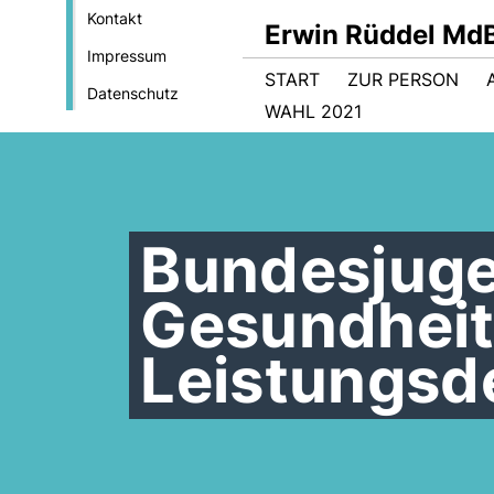
Kontakt
Erwin Rüddel Md
Impressum
START
ZUR PERSON
Datenschutz
WAHL 2021
Bundesjuge
Gesundheit
Leistungsd