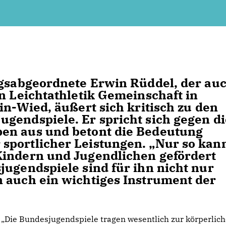
agsabgeordnete Erwin Rüddel, der au
n Leichtathletik Gemeinschaft in
in-Wied, äußert sich kritisch zu den
gendspiele. Er spricht sich gegen di
en aus und betont die Bedeutung
sportlicher Leistungen. „Nur so kan
Kindern und Jugendlichen gefördert
jugendspiele sind für ihn nicht nur
 auch ein wichtiges Instrument der
Die Bundesjugendspiele tragen wesentlich zur körperlic