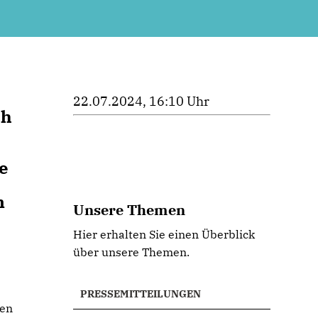
22.07.2024, 16:10 Uhr
ch
e
n
Unsere Themen
Hier erhalten Sie einen Überblick
über unsere Themen.
PRESSEMITTEILUNGEN
hen