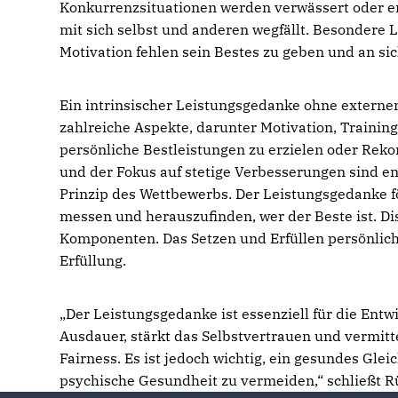
Konkurrenzsituationen werden verwässert oder en
mit sich selbst und anderen wegfällt. Besonder
Motivation fehlen sein Bestes zu geben und an si
Ein intrinsischer Leistungsgedanke ohne externen 
zahlreiche Aspekte, darunter Motivation, Traini
persönliche Bestleistungen zu erzielen oder Rekord
und der Fokus auf stetige Verbesserungen sind e
Prinzip des Wettbewerbs. Der Leistungsgedanke f
messen und herauszufinden, wer der Beste ist. Di
Komponenten. Das Setzen und Erfüllen persönliche
Erfüllung.
Der Leistungsgedanke ist essenziell für die Entwi
Ausdauer, stärkt das Selbstvertrauen und vermitt
Fairness. Es ist jedoch wichtig, ein gesundes Gl
psychische Gesundheit zu vermeiden,“ schließt R