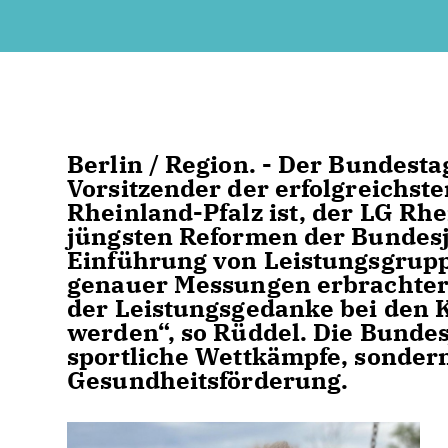
Berlin / Region. - Der Bundest
Vorsitzender der erfolgreichste
Rheinland-Pfalz ist, der LG Rhe
jüngsten Reformen der Bundesju
Einführung von Leistungsgrupp
genauer Messungen erbrachter 
der Leistungsgedanke bei den 
werden“, so Rüddel. Die Bundes
sportliche Wettkämpfe, sondern
Gesundheitsförderung.