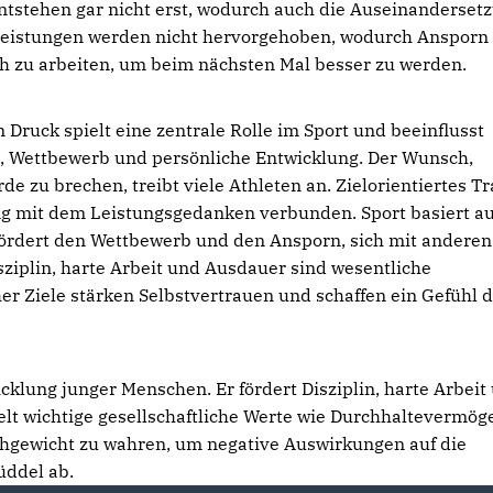
tstehen gar nicht erst, wodurch auch die Auseinanderset
e Leistungen werden nicht hervorgehoben, wodurch Ansporn
ch zu arbeiten, um beim nächsten Mal besser zu werden.
Druck spielt eine zentrale Rolle im Sport und beeinflusst
ng, Wettbewerb und persönliche Entwicklung. Der Wunsch,
e zu brechen, treibt viele Athleten an. Zielorientiertes Tr
ng mit dem Leistungsgedanken verbunden. Sport basiert a
ördert den Wettbewerb und den Ansporn, sich mit anderen
sziplin, harte Arbeit und Ausdauer sind wesentliche
r Ziele stärken Selbstvertrauen und schaffen ein Gefühl 
cklung junger Menschen. Er fördert Disziplin, harte Arbeit
elt wichtige gesellschaftliche Werte wie Durchhaltevermö
eichgewicht zu wahren, um negative Auswirkungen auf die
üddel ab.