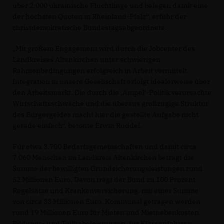
über 2.000 ukrainische Flüchtlinge und belegen damit eine
der höchsten Quoten in Rheinland-Pfalz“, erfuhr der
christdemokratische Bundestagsabgeordnete.
Mit großem Engagement wird durch die Jobcenter des
Landkreises Altenkirchen unter schwierigen
Rahmenbedingungen erfolgreich in Arbeit vermittelt.
Integration in unsere Gesellschaft erfolgt idealerweise über
den Arbeitsmarkt. Die durch die ‚Ampel‘-Politik verursachte
Wirtschaftsschwäche und die überaus großzügige Struktur
des Bürgergeldes macht hier die gestellte Aufgabe nicht
gerade einfach“, betonte Erwin Rüddel.
Für etwa 3.700 Bedarfsgemeinschaften und damit circa
7.060 Menschen im Landkreis Altenkirchen beträgt die
Summe der bewilligten Grundsicherungsleistungen rund
52 Millionen Euro. Davon trägt der Bund zu 100 Prozent
Regelsätze und Krankenversicherung, mit einer Summe
von circa 33 Millionen Euro. Kommunal getragen werden
rund 19 Millionen Euro für Mieten und Mietnebenkosten.
Bildungs- und Teilhabeleistungen, für Klassenfahrten,