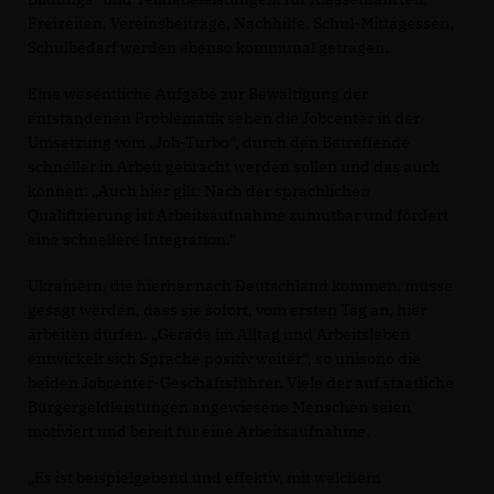
Freizeiten, Vereinsbeiträge, Nachhilfe, Schul-Mittagessen,
Schulbedarf werden ebenso kommunal getragen.
Eine wesentliche Aufgabe zur Bewältigung der
entstandenen Problematik sehen die Jobcenter in der
Umsetzung vom „Job-Turbo“, durch den Betreffende
schneller in Arbeit gebracht werden sollen und das auch
können: „Auch hier gilt: Nach der sprachlichen
Qualifizierung ist Arbeitsaufnahme zumutbar und fördert
eine schnellere Integration.“
Ukrainern, die hierher nach Deutschland kommen, müsse
gesagt werden, dass sie sofort, vom ersten Tag an, hier
arbeiten dürfen. „Gerade im Alltag und Arbeitsleben
entwickelt sich Sprache positiv weiter“, so unisono die
beiden Jobcenter-Geschäftsführer. Viele der auf staatliche
Bürgergeldleistungen angewiesene Menschen seien
motiviert und bereit für eine Arbeitsaufnahme.
Es ist beispielgebend und effektiv, mit welchem