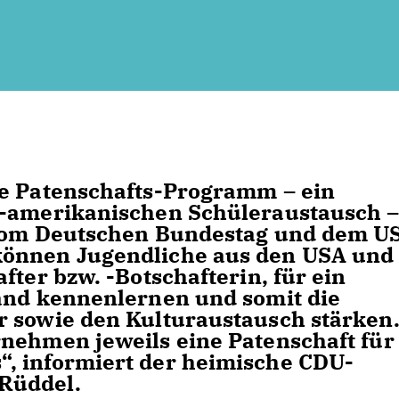
he Patenschafts-Programm – ein
h-amerikanischen Schüleraustausch 
 vom Deutschen Bundestag und dem U
können Jugendliche aus den USA und
fter bzw. -Botschafterin, für ein
Land kennenlernen und somit die
r sowie den Kulturaustausch stärken
nehmen jeweils eine Patenschaft für
, informiert der heimische CDU-
Rüddel.