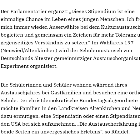
Der Parlamentarier ergänzt: „Dieses Stipendium ist eine
einmalige Chance im Leben eines jungen Menschen. Ich f
mich immer wieder, Auserwählte bei dem Kulturaustausch
begleiten und gemeinsam ein Zeichen für mehr Toleranz 
gegenseitiges Verständnis zu setzen.“ Im Wahlkreis 197
(Neuwied/Altenkirchen) wird der Schüleraustausch von
Deutschlands ältester gemeinnütziger Austauschorganisa
Experiment organisiert.
Die Schülerinnen und Schüler wohnen während ihres
Austauschjahres bei Gastfamilien und besuchen eine örtl
Schule. Der christdemokratische Bundestagsabgeordnete
möchte Familien in den Landkreisen Altenkirchen und N
dazu ermutigen, eine Stipendiatin oder einen Stipendiate
den USA bei sich aufzunehmen. „Die Austauscherfahrung i
beide Seiten ein unvergessliches Erlebnis“, so Rüddel.