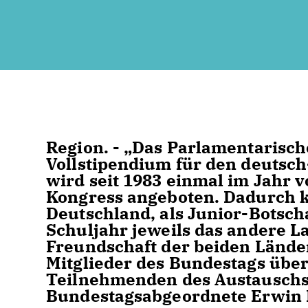
Region. - „Das Parlamentarisc
Vollstipendium für den deutsc
wird seit 1983 einmal im Jahr
Kongress angeboten. Dadurch 
Deutschland, als Junior-Botscha
Schuljahr jeweils das andere 
Freundschaft der beiden Lände
Mitglieder des Bundestags über
Teilnehmenden des Austauschs“
Bundestagsabgeordnete Erwin 