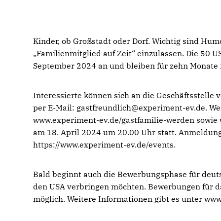
Kinder, ob Großstadt oder Dorf. Wichtig sind Humo
Familienmitglied auf Zeit“ einzulassen. Die 50 
September 2024 an und bleiben für zehn Monate 
Interessierte können sich an die Geschäftsstell
per E-Mail: gastfreundlich@experiment-ev.de. We
www.experiment-ev.de/gastfamilie-werden sowie w
am 18. April 2024 um 20.00 Uhr statt. Anmeldunge
https://www.experiment-ev.de/events.
Bald beginnt auch die Bewerbungsphase für deuts
den USA verbringen möchten. Bewerbungen für da
möglich. Weitere Informationen gibt es unter ww