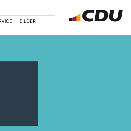
RVICE
BILDER