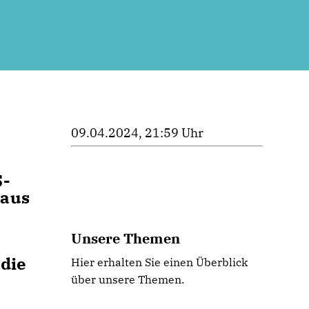
09.04.2024, 21:59 Uhr
–
S-
 aus
Unsere Themen
.
 die
Hier erhalten Sie einen Überblick
über unsere Themen.