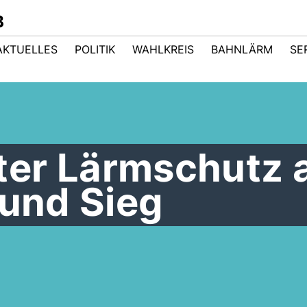
B
AKTUELLES
POLITIK
WAHLKREIS
BAHNLÄRM
SE
er Lärmschutz 
 und Sieg