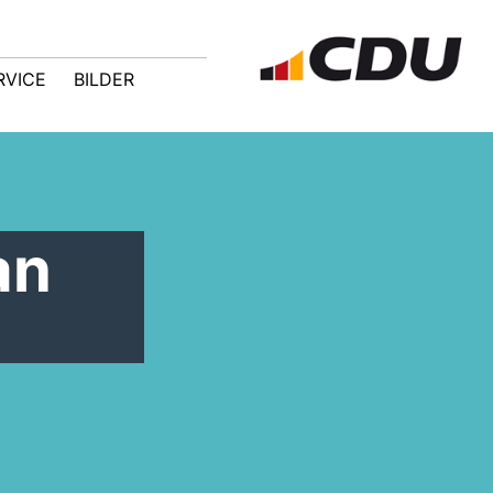
RVICE
BILDER
an