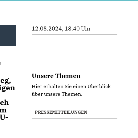
12.03.2024, 18:40 Uhr
f
Unsere Themen
eg,
igen
Hier erhalten Sie einen Überblick
über unsere Themen.
uch
um
PRESSEMITTEILUNGEN
DU-