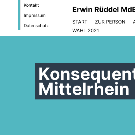
Kontakt
Erwin Rüddel Md
Impressum
START
ZUR PERSON
Datenschutz
WAHL 2021
Konsequent
Mittelrhein