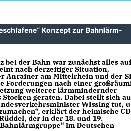
geschlafene“ Konzept zur Bahnlärm-
z bei der Bahn war zunächst alles au
int nach derzeitiger Situation,
r Anrainer am Mittelrhein und der Si
ie Forderungen nach einer großräum
msetzung weiterer lärmmindernder
tocken geraten. Dabei stellt sich a
undesverkehrsminister Wissing tut, 
tzumachen“, erklärt der heimische C
ddel, der in der 18. und 19.
 „Bahnlärmgruppe“ im Deutschen