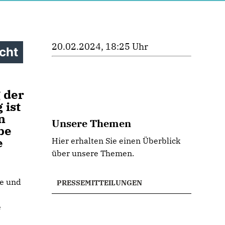
20.02.2024, 18:25 Uhr
cht
 der
 ist
n
Unsere Themen
be
e
Hier erhalten Sie einen Überblick
über unsere Themen.
ve und
PRESSEMITTEILUNGEN
e