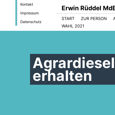
Kontakt
Erwin Rüddel Md
Impressum
START
ZUR PERSON
Datenschutz
WAHL 2021
Agrardiese
erhalten