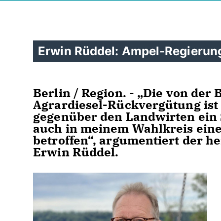
Erwin Rüddel: Ampel-Regierung
Berlin / Region. - „Die von de
Agrardiesel-Rückvergütung ist u
gegenüber den Landwirten ein 
auch in meinem Wahlkreis eine 
betroffen“, argumentiert der 
Erwin Rüddel.