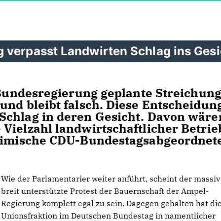
 verpasst Landwirten Schlag ins Gesi
r Bundesregierung geplante Streichung
nd bleibt falsch. Diese Entscheidung
Schlag in deren Gesicht. Davon wäre
Vielzahl landwirtschaftlicher Betrie
heimische CDU-Bundestagsabgeordnet
Wie der Parlamentarier weiter anführt, scheint der massi
breit unterstützte Protest der Bauernschaft der Ampel-
Regierung komplett egal zu sein. Dagegen gehalten hat di
Unionsfraktion im Deutschen Bundestag in namentlicher