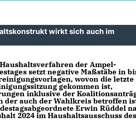
ltskonstrukt wirkt sich auch im
e Haushaltsverfahren der Ampel-
stages setzt negative Maßstäbe in bi
einigungsvorlagen, wovon die letzte
einigungssitzung gekommen ist,
ngen inklusive der Koalitionsanträ
n der auch der Wahlkreis betroffen ist
ndestagsabgeordnete Erwin Rüddel n
halt 2024 im Haushaltsausschuss de