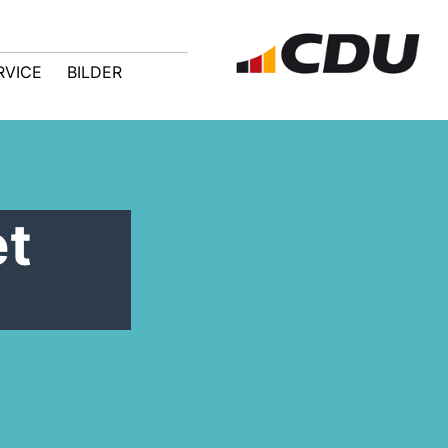
RVICE
BILDER
et