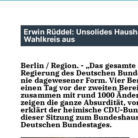
Erwin Rüddel: Unsolides Hausha
Wahlkreis aus
Berlin / Region. - „Das gesamt
Regierung des Deutschen Bunde
nie dagewesener Form. Vier Ber
einen Tag vor der zweiten Ber
zusammen mit rund 1000 Änderu
zeigen die ganze Absurdität, vo
erklärt der heimische CDU-Bu
dieser Sitzung zum Bundeshaus
Deutschen Bundestages.