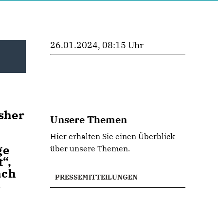
26.01.2024, 08:15 Uhr
sher
Unsere Themen
Hier erhalten Sie einen Überblick
ge
über unsere Themen.
“,
ach
PRESSEMITTEILUNGEN
s