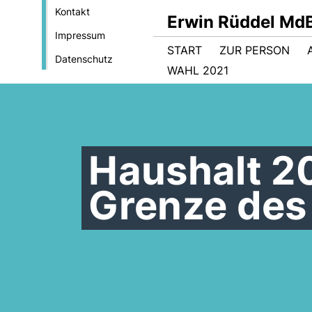
Kontakt
Erwin Rüddel Md
Impressum
START
ZUR PERSON
Datenschutz
WAHL 2021
Haushalt 2
Grenze des