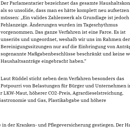
Der Parlamentarier bezeichnet das gesamte Haushaltskon
als so unsolide, dass man es hätte komplett neu aufsetzen
müssen: „Ein valides Zahlenwerk als Grundlage ist jedoch
Fehlanzeige. Änderungen wurden im Tagesrhythmus
vorgenommen. Das ganze Verfahren ist eine Farce. Es ist
unseriös und ungeordnet, weshalb wir uns im Rahmen de
Bereinigungssitzungen nur auf die Einbringung von Anträ
sogenannte Maßgabenbeschlüsse beschränkt und keine w
Haushaltsanträge eingebracht haben.“
Laut Rüddel sticht neben dem Verfahren besonders das
Potpourri von Belastungen für Bürger und Unternehmen i
er LKW-Maut, höherer CO2-Preis, Agrardieselstreichung,
astronomie und Gas, Plastikabgabe und höhere
e in der Kranken- und Pflegeversicherung gestiegen. Der H