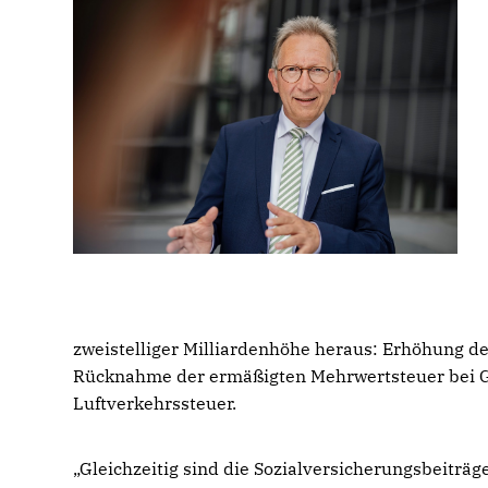
zweistelliger Milliardenhöhe heraus: Erhöhung d
Rücknahme der ermäßigten Mehrwertsteuer bei G
Luftverkehrssteuer.
Gleichzeitig sind die Sozialversicherungsbeiträg