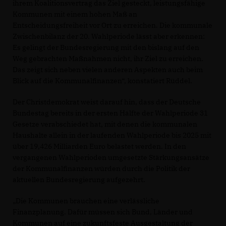
ihrem Koalitionsvertrag das Ziel gesteckt, leistungsfähige
Kommunen mit einem hohen Maß an
Entscheidungsfreiheit vor Ort zu erreichen. Die kommunale
Zwischenbilanz der 20. Wahlperiode lässt aber erkennen:
Es gelingt der Bundesregierung mit den bislang auf den
Weg gebrachten Maßnahmen nicht, ihr Ziel zu erreichen.
Das zeigt sich neben vielen anderen Aspekten auch beim
Blick auf die Kommunalfinanzen“, konstatiert Rüddel.
Der Christdemokrat weist darauf hin, dass der Deutsche
Bundestag bereits in der ersten Hälfte der Wahlperiode 31
Gesetze verabschiedet hat, mit denen die kommunalen
Haushalte allein in der laufenden Wahlperiode bis 2025 mit
über 19,426 Milliarden Euro belastet werden. In den
vergangenen Wahlperioden umgesetzte Stärkungsansätze
der Kommunalfinanzen würden durch die Politik der
aktuellen Bundesregierung aufgezehrt.
Die Kommunen brauchen eine verlässliche
Finanzplanung. Dafür müssen sich Bund, Länder und
Kommunen auf eine zukunftsfeste Ausgestaltung der