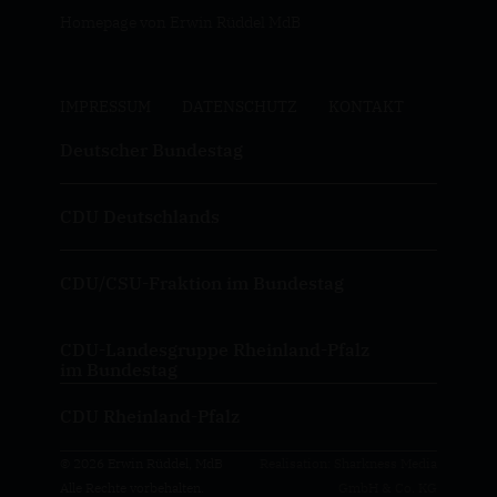
Homepage von Erwin Rüddel MdB
IMPRESSUM
DATENSCHUTZ
KONTAKT
Deutscher Bundestag
CDU Deutschlands
CDU/CSU-Fraktion im Bundestag
CDU-Landesgruppe Rheinland-Pfalz
im Bundestag
CDU Rheinland-Pfalz
© 2026 Erwin Rüddel, MdB
Realisation: Sharkness Media
Alle Rechte vorbehalten.
GmbH & Co. KG