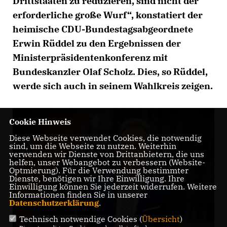
Drittstaaten zu reduzieren, sind nicht der
erforderliche große Wurf“, konstatiert der
heimische CDU-Bundestagsabgeordnete
Erwin Rüddel zu den Ergebnissen der
Ministerpräsidentenkonferenz mit
Bundeskanzler Olaf Scholz. Dies, so Rüddel,
werde sich auch in seinem Wahlkreis zeigen.
Cookie Hinweis
Diese Webseite verwendet Cookies, die notwendig
sind, um die Webseite zu nutzen. Weiterhin
verwenden wir Dienste von Drittanbietern, die uns
helfen, unser Webangebot zu verbessern (Website-
Optmierung). Für die Verwendung bestimmter
Dienste, benötigen wir Ihre Einwilligung. Ihre
Einwilligung können Sie jederzeit widerrufen. Weitere
Informationen finden Sie in unserer
Datenschutzerklärung
.
Technisch notwendige Cookies (
Übersicht
)