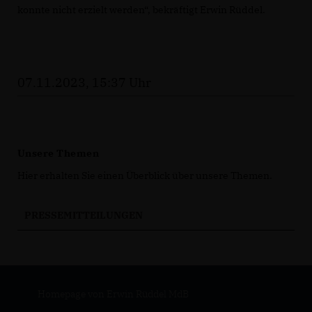
konnte nicht erzielt werden“, bekräftigt Erwin Rüddel.
07.11.2023, 15:37 Uhr
Unsere Themen
Hier erhalten Sie einen Überblick über unsere Themen.
PRESSEMITTEILUNGEN
Homepage von Erwin Rüddel MdB