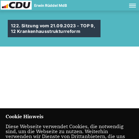
Erwin Rüddel MdB
122. Sitzung vom 21.09.2023 - TOP 9,
12 Krankenhausstrukturreform
Cookie Hinweis
Diese Webseite verwendet Cookies, die notwendig
sind, um die Webseite zu nutzen. Weiterhin
verwenden wir Dienste von Drittanbietern, die uns