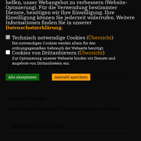
helfen, unser Webangebot zu verbessern (Website-
Optmierung). Für die Verwendung bestimmter
Dienste, benötigen wir Ihre Einwilligung. Ihre
Einwilligung können Sie jederzeit widerrufen. Weitere
Informationen finden Sie in unserer
Datenschutzerklärung
.
Technisch notwendige Cookies (
Übersicht
)
Die notwendigen Cookies werden allein für den
ordnungsgemäßen Gebrauch der Webseite benötigt.
Cookies von Drittanbietern (
Übersicht
)
Zur Optimierung unserer Webseite binden wir Dienste und
Angebote von Drittanbietern ein.
21.09.2023, 14:30 Uhr
Alle akzeptieren
Auswahl speichern
Unsere Themen
Hier erhalten Sie einen Überblick über unsere Themen.
PRESSEMITTEILUNGEN