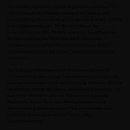
Der Wettbewerb richtet sich an Jugendliche zwischen 13
und 19 Jahren aller Schulformen und lädt sie ein, auf
historische Spurensuche zu gehen und die Zeit seit 1989/90
in den Blick zu nehmen. Die Bundesstiftung zur
Aufarbeitung der SED-Diktatur sowie der Beauftragte der
Bundesregierung für Ostdeutschland richten den
Wettbewerb zum dritten Mal aus und möchten so zur
Auseinandersetzung mit dieser Transformationsphase
beitragen.
Das Schwerpunktthema dieser Wettbewerbsrunde ist
Gesellschaft in Bewegung“. Jugendliche können sich mit
ganz verschiedenen Arten von Bewegung befassen: Welche
Geschichte verbirgt sich hinter einem Umzug zwischen Ost
und West? Was bedeutete die Wiedervereinigung für
Menschen, die als Gast- oder Vertragsarbeiter nach
Deutschland gekommen waren? Wie veränderten sich
politische Strömungen wie die Frauen- oder
Umweltbewegung?