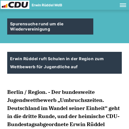
Erwin Rüddel MdB
Spurensuche rund um die
Wiedervereinigung
Erwin Rüddel ruft Schulen in der Region zum
Wettbewerb für Jugendliche auf
Berlin / Region. - Der bundesweite
Jugendwettbewerb „Umbruchszeiten.
Deutschland im Wandel seiner Einheit“ geht
in die dritte Runde, und der heimische CDU-
Bundestagsabgeordnete Erwin Rüddel