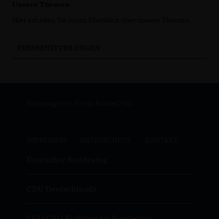
Unsere Themen
Hier erhalten Sie einen Überblick über unsere Themen.
PRESSEMITTEILUNGEN
Homepage von Erwin Rüddel MdB
IMPRESSUM
DATENSCHUTZ
KONTAKT
Deutscher Bundestag
CDU Deutschlands
CDU/CSU-Fraktion im Bundestag