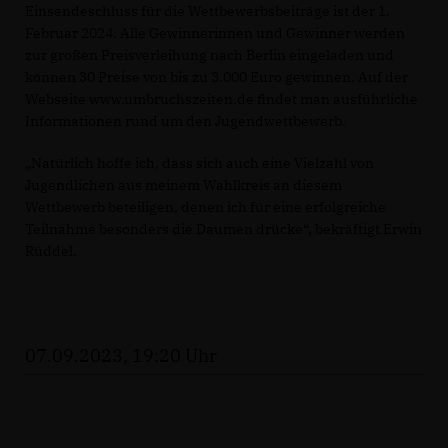
Einsendeschluss für die Wettbewerbsbeiträge ist der 1.
Februar 2024. Alle Gewinnerinnen und Gewinner werden
zur großen Preisverleihung nach Berlin eingeladen und
können 30 Preise von bis zu 3.000 Euro gewinnen. Auf der
Webseite www.umbruchszeiten.de findet man ausführliche
Informationen rund um den Jugendwettbewerb.
Natürlich hoffe ich, dass sich auch eine Vielzahl von
Jugendlichen aus meinem Wahlkreis an diesem
Wettbewerb beteiligen, denen ich für eine erfolgreiche
Teilnahme besonders die Daumen drücke“, bekräftigt Erwin
Rüddel.
07.09.2023, 19:20 Uhr