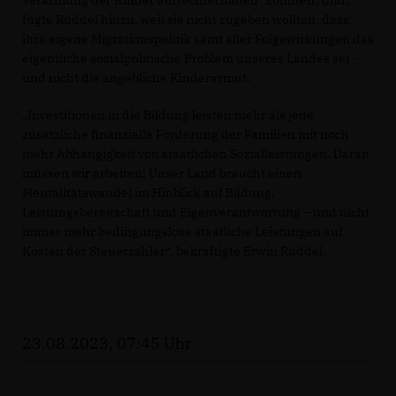
fügte Rüddel hinzu, weil sie nicht zugeben wollten, dass
ihre eigene Migrationspolitik samt aller Folgewirkungen das
eigentliche sozialpolitische Problem unseres Landes sei -
und nicht die angebliche Kinderarmut.
Investitionen in die Bildung leisten mehr als jede
zusätzliche finanzielle Förderung der Familien mit noch
mehr Abhängigkeit von staatlichen Sozialleistungen. Daran
müssen wir arbeiten! Unser Land braucht einen
Mentalitätswandel im Hinblick auf Bildung,
Leistungsbereitschaft und Eigenverantwortung – und nicht
immer mehr bedingungslose staatliche Leistungen auf
Kosten der Steuerzahler“, bekräftigte Erwin Rüddel.
23.08.2023, 07:45 Uhr