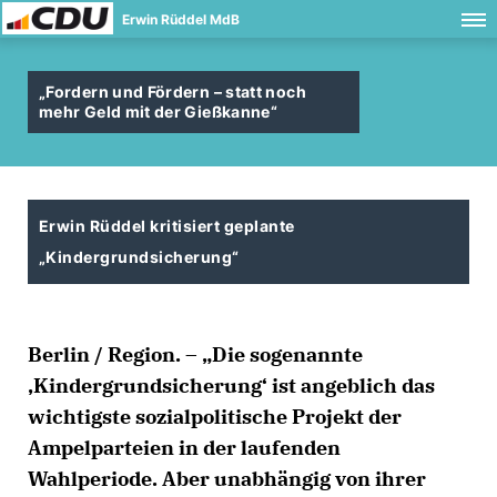
Erwin Rüddel MdB
Fordern und Fördern – statt noch
mehr Geld mit der Gießkanne“
Erwin Rüddel kritisiert geplante
Kindergrundsicherung“
Berlin / Region. – „Die sogenannte
Kindergrundsicherung‘ ist angeblich das
wichtigste sozialpolitische Projekt der
Ampelparteien in der laufenden
Wahlperiode. Aber unabhängig von ihrer