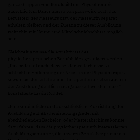
ganze Gruppen vom Berufsbild der Physiotherapie
ausschließen. Daher müsse beispielsweise auch das
Berufsfeld des Masseurs bzw. der Masseurin separat
erhalten bleiben und der Zugang zu dieser Ausbildung
weiterhin mit Haupt- und Mittelschulabschluss möglich
sein.
Gleichzeitig müsse die Attraktivität des
physiotherapeutischen Berufsbildes gesteigert werden.
Das bedeutet auch, dass bei der weiterhin viel zu
schlechten Entlohnung der Arbeit in der Physiotherapie,
sowohl bei den erfahrenen Therapeuten als eben auch in
der Ausbildung deutlich nachgebessert werden muss“,
konstatierte Erwin Rüddel.
Eine verbindliche und ausschließliche Ausrichtung der
Ausbildung auf Akademisierungsgrade, mit
abschließenden Bachelor- oder Masterabschluss könnte
dazu führen, dass die physiotherapeutisch interessierten
Ausbildungsanwärter, die unseren Beruf aber primär als