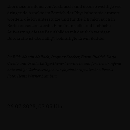
Bei diesem intensiven Austausch sind ebenso wichtige wie
dringende Aspekte im Bereich der Physiotherapie erörtert
worden, die ich unterstütze und für die ich mich auch in
Berlin einsetzen werde. Eine finanzielle und fachliche
Aufwertung dieses Berufsbildes mit deutlich weniger
Bürokratie ist überfällig“, bekräftigte Erwin Rüddel.
Im Bild: Martin Mallach, Dagmar Stöcker, Erwin Rüddel, Katja
Civello und Ursula Lüttge-Thenert erwarten und fordern dringend
notwendige Verbesserungen zur physiotherapeutischen Praxis
Foto: Heinz Werner Lamberz
26.07.2023, 07:05 Uhr