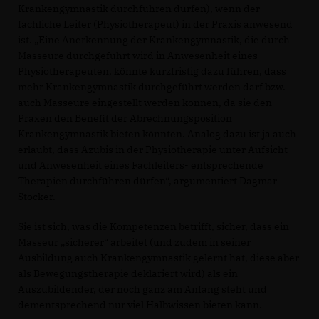
Krankengymnastik durchführen dürfen), wenn der
fachliche Leiter (Physiotherapeut) in der Praxis anwesend
ist. „Eine Anerkennung der Krankengymnastik, die durch
Masseure durchgeführt wird in Anwesenheit eines
Physiotherapeuten, könnte kurzfristig dazu führen, dass
mehr Krankengymnastik durchgeführt werden darf bzw.
auch Masseure eingestellt werden können, da sie den
Praxen den Benefit der Abrechnungsposition
Krankengymnastik bieten könnten. Analog dazu ist ja auch
erlaubt, dass Azubis in der Physiotherapie unter Aufsicht
und Anwesenheit eines Fachleiters- entsprechende
Therapien durchführen dürfen“, argumentiert Dagmar
Stöcker.
Sie ist sich, was die Kompetenzen betrifft, sicher, dass ein
Masseur „sicherer“ arbeitet (und zudem in seiner
Ausbildung auch Krankengymnastik gelernt hat, diese aber
als Bewegungstherapie deklariert wird) als ein
Auszubildender, der noch ganz am Anfang steht und
dementsprechend nur viel Halbwissen bieten kann.