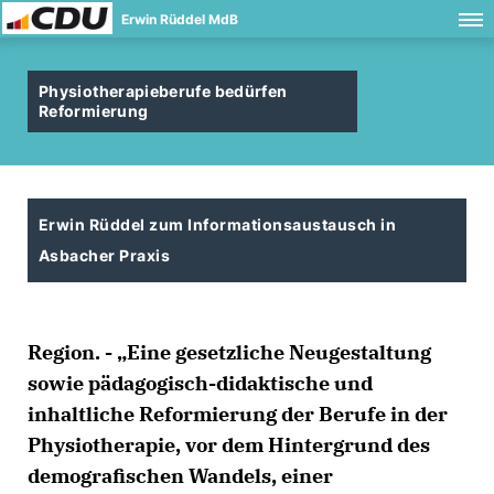
Erwin Rüddel MdB
Physiotherapieberufe bedürfen
Reformierung
Erwin Rüddel zum Informationsaustausch in
Asbacher Praxis
Region. - „Eine gesetzliche Neugestaltung
sowie pädagogisch-didaktische und
inhaltliche Reformierung der Berufe in der
Physiotherapie, vor dem Hintergrund des
demografischen Wandels, einer