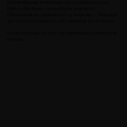
Kohlekraftwerke reaktivieren und auf Kohlestrom aus
Polen hoffen kann – um das Ganze dann in der
Öffentlichkeit als „Klimaschutz“ zu verkaufen. – „Was zählt
sind Fakten und keine Polemik“, bekräftigt Erwin Rüddel.
Hier noch einmal der Text, auf den Rüddels Kritiker Bezug
nehmen: