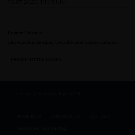
13.07.2023, 18:45 Uhr
Unsere Themen
Hier erhalten Sie einen Überblick über unsere Themen.
PRESSEMITTEILUNGEN
Homepage von Erwin Rüddel MdB
IMPRESSUM
DATENSCHUTZ
KONTAKT
Deutscher Bundestag