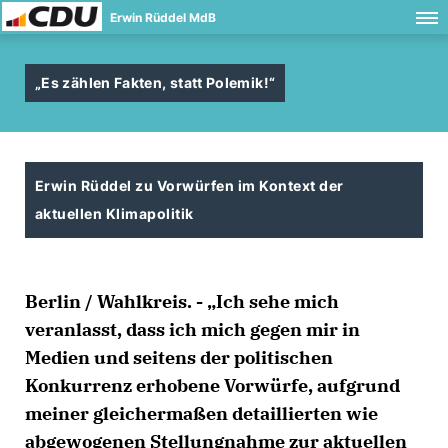
Erwin Rüddel MdB
Es zählen Fakten, statt Polemik!“
Erwin Rüddel zu Vorwürfen im Kontext der
aktuellen Klimapolitik
Berlin / Wahlkreis. - „Ich sehe mich
veranlasst, dass ich mich gegen mir in
Medien und seitens der politischen
Konkurrenz erhobene Vorwürfe, aufgrund
meiner gleichermaßen detaillierten wie
abgewogenen Stellungnahme zur aktuellen