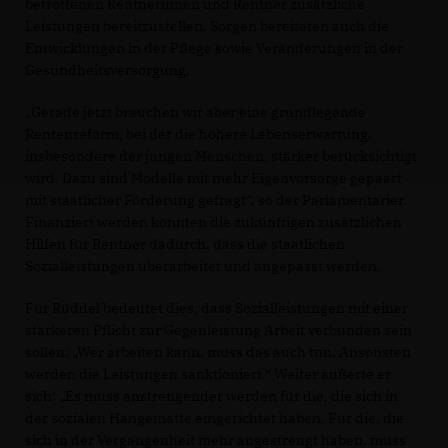
betroffenen Rentnerinnen und Rentner zusätzliche
Leistungen bereitzustellen. Sorgen bereiteten auch die
Entwicklungen in der Pflege sowie Veränderungen in der
Gesundheitsversorgung.
Gerade jetzt brauchen wir aber eine grundlegende
Rentenreform, bei der die höhere Lebenserwartung,
insbesondere der jungen Menschen, stärker berücksichtigt
wird. Dazu sind Modelle mit mehr Eigenvorsorge gepaart
mit staatlicher Förderung gefragt“, so der Parlamentarier.
Finanziert werden könnten die zukünftigen zusätzlichen
Hilfen für Rentner dadurch, dass die staatlichen
Sozialleistungen überarbeitet und angepasst werden.
Für Rüddel bedeutet dies, dass Sozialleistungen mit einer
stärkeren Pflicht zur Gegenleistung Arbeit verbunden sein
sollen: „Wer arbeiten kann, muss das auch tun. Ansonsten
werden die Leistungen sanktioniert.“ Weiter äußerte er
sich: „Es muss anstrengender werden für die, die sich in
der sozialen Hängematte eingerichtet haben. Für die, die
sich in der Vergangenheit mehr angestrengt haben, muss