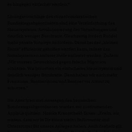
es hingegen einfacher werden.“
Lösungsvorschläge des christdemokratischen
Bundestagsabgeordneten sind eine Vereinfachung des
Steuersystems, Revolutionierung der Verwaltungen und
deutlich weniger Bürokratie. Gleichzeitig fordert Rüddel
mehr private Vorsorge zu fördern. Damit bei der „kleinen
Rente“ effizienter geholfen werden kann, müsse das
Sozialsystem an anderer Stelle entlastet werden. Zudem:
Wir müssen Deutschland gegen falsche Migration
schützen. Wir brauchen ein einfacheres Steuersystem und
deutlich weniger Bürokratie. Dann haben wir auch mehr
Freiräume, Rentnerinnen und Rentner vor Armut zu
schützen.“
Die Ansichten und Aussagen des heimischen
Bundestagsabgeordneten wurden mit zustimmenden
Applaus quittiert. Monika Krautscheid-Bosse: „Erwin, wir
wissen, dass wir in Dir einen steten Befürworter und
Unterstützer für unsere Anliegen haben. Auch deshalb gilt