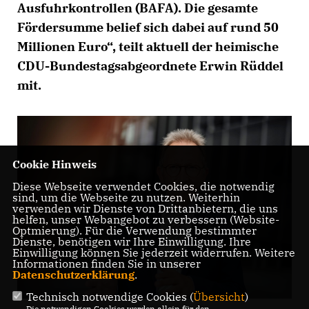
Ausfuhrkontrollen (BAFA). Die gesamte
Fördersumme belief sich dabei auf rund 50
Millionen Euro“, teilt aktuell der heimische
CDU-Bundestagsabgeordnete Erwin Rüddel
mit.
Cookie Hinweis
Diese Webseite verwendet Cookies, die notwendig
sind, um die Webseite zu nutzen. Weiterhin
verwenden wir Dienste von Drittanbietern, die uns
helfen, unser Webangebot zu verbessern (Website-
Optmierung). Für die Verwendung bestimmter
Dienste, benötigen wir Ihre Einwilligung. Ihre
Einwilligung können Sie jederzeit widerrufen. Weitere
Informationen finden Sie in unserer
Datenschutzerklärung
.
Technisch notwendige Cookies (
Übersicht
)
Die notwendigen Cookies werden allein für den