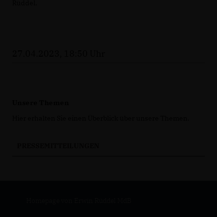
Rüddel.
27.04.2023, 18:50 Uhr
Unsere Themen
Hier erhalten Sie einen Überblick über unsere Themen.
PRESSEMITTEILUNGEN
Homepage von Erwin Rüddel MdB