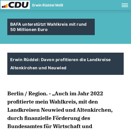
Erwin Rüddel MdB
BAFA unterstützt Wahlkreis mit rund
50 Millionen Euro
Erwin Rüddel: Davon profitieren die Landkreise
Altenkirchen und Neuwied
Berlin / Region. - „Auch im Jahr 2022
profitierte mein Wahlkreis, mit den
Landkreisen Neuwied und Altenkirchen,
durch finanzielle Förderung des
Bundesamtes für Wirtschaft und