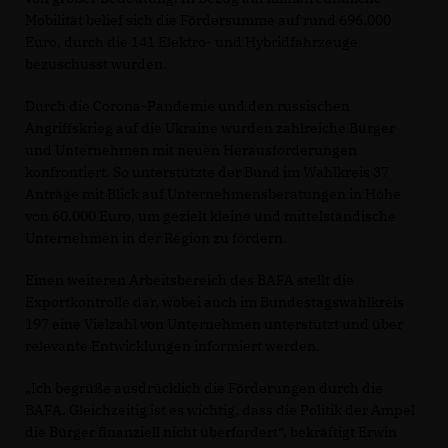
Mobilität belief sich die Fördersumme auf rund 696.000
Euro, durch die 141 Elektro- und Hybridfahrzeuge
bezuschusst wurden.
Durch die Corona-Pandemie und den russischen
Angriffskrieg auf die Ukraine wurden zahlreiche Bürger
und Unternehmen mit neuen Herausforderungen
konfrontiert. So unterstützte der Bund im Wahlkreis 37
Anträge mit Blick auf Unternehmensberatungen in Höhe
von 60.000 Euro, um gezielt kleine und mittelständische
Unternehmen in der Region zu fördern.
Einen weiteren Arbeitsbereich des BAFA stellt die
Exportkontrolle dar, wobei auch im Bundestagswahlkreis
197 eine Vielzahl von Unternehmen unterstützt und über
relevante Entwicklungen informiert werden.
Ich begrüße ausdrücklich die Förderungen durch die
BAFA. Gleichzeitig ist es wichtig, dass die Politik der Ampel
die Bürger finanziell nicht überfordert“, bekräftigt Erwin