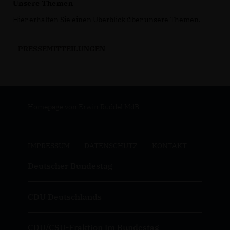
Unsere Themen
Hier erhalten Sie einen Überblick über unsere Themen.
PRESSEMITTEILUNGEN
Homepage von Erwin Rüddel MdB
IMPRESSUM
DATENSCHUTZ
KONTAKT
Deutscher Bundestag
CDU Deutschlands
CDU/CSU-Fraktion im Bundestag