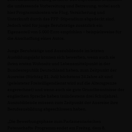
die umfassende Vorbereitung und Betreuung, wobei auch
hier Programmkosten wie Flug, Versicherung und
Unterkunft durch das PPP-Stipendium abgedeckt sind.
Jedoch wird für junge Berufstätige zusätzlich ein
Eigenanteil von 5.000 Euro empfohlen – beispielsweise für
die Anschaffung eines Autos.
Junge Berufstätige und Auszubildende im letzten
Ausbildungsjahr können sich bewerben, wenn auch sie
ihren ersten Wohnsitz und Lebensmittelpunkt in der
Bundesrepublik Deutschland haben, zum Zeitpunkt der
Ausreise (Stichtag 31. Juli) höchstens 24 Jahre alt sind
(geleisteter Freiwilligendienst wird auf die Altersgrenze
angerechnet) und wenn auch sie gute Grundkenntnisse der
englischen Sprache haben (mindestens drei Schuljahre).
Auszubildende müssen zum Zeitpunkt der Ausreise ihre
Berufsausbildung abgeschlossen haben.
Die Bewerbungsphase zum Parlamentarischen
Patenschafts-Programm endet am Freitag, dem 8.