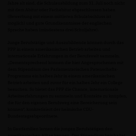
Jahre alt sind, die Schulausbildung zum 31. Juli noch nicht
mit dem Abitur oder Fachabitur abgeschlossen haben
(Bewerbung mit einem mittleren Schulabschluss ist
möglich) und gute Grundkenntnisse der englischen
Sprache haben (mindestens drei Schuljahre).
Junge Berufstätige und Auszubildende können durch das
PPP in einem amerikanischen Betrieb arbeiten und
internationale Erfahrungen in der Berufswelt sammeln.
Dementsprechend können die hier Angesprochenen mit
dem Stipendium des Parlamentarischen Patenschafts-
Programms ein halbes Jahr in einem amerikanischen
Betrieb arbeiten und zuvor für ein halbes Jahr ein College
besuchen. So bietet das PPP die Chance, internationale
Arbeitserfahrungen zu sammeln und Kontakte zu knüpfen,
die für den eigenen Berufsweg eine Bereicherung sein
können“, konkretisiert der heimische CDU-
Bundestagsabgeordnete.
In Gastfamilien lernen die jungen Berufstätigen den
amerikanischen Alltag kennen. Das Stipendium beinhaltet