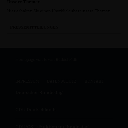
Unsere Themen
Hier erhalten Sie einen Überblick über unsere Themen.
PRESSEMITTEILUNGEN
Homepage von Erwin Rüddel MdB
IMPRESSUM
DATENSCHUTZ
KONTAKT
Deutscher Bundestag
CDU Deutschlands
CDU/CSU-Fraktion im Bundestag