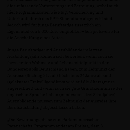
die umfassende Vorbereitung und Betreuung, wobei auch
hier Programmkosten wie Flug, Versicherung und
Unterkunft durch das PPP-Stipendium abgedeckt sind.
Jedoch wird für junge Berufstätige zusätzlich ein
Eigenanteil von 5.000 Euro empfohlen – beispielsweise für
die Anschaffung eines Autos.
Junge Berufstätige und Auszubildende im letzten
Ausbildungsjahr können sich bewerben, wenn auch sie
ihren ersten Wohnsitz und Lebensmittelpunkt in der
Bundesrepublik Deutschland haben, zum Zeitpunkt der
Ausreise (Stichtag 31. Juli) höchstens 24 Jahre alt sind
(geleisteter Freiwilligendienst wird auf die Altersgrenze
angerechnet) und wenn auch sie gute Grundkenntnisse der
englischen Sprache haben (mindestens drei Schuljahre).
Auszubildende müssen zum Zeitpunkt der Ausreise ihre
Berufsausbildung abgeschlossen haben.
Die Bewerbungsphase zum Parlamentarischen
Patenschafts-Programm endet am Freitag, dem 8.