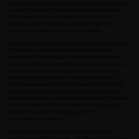
Jahre alt sind, die Schulausbildung zum 31. Juli noch nicht
mit dem Abitur oder Fachabitur abgeschlossen haben
(Bewerbung mit einem mittleren Schulabschluss ist
möglich) und gute Grundkenntnisse der englischen
Sprache haben (mindestens drei Schuljahre).
Junge Berufstätige und Auszubildende können durch das
PPP in einem amerikanischen Betrieb arbeiten und
internationale Erfahrungen in der Berufswelt sammeln.
Dementsprechend können die hier Angesprochenen mit
dem Stipendium des Parlamentarischen Patenschafts-
Programms ein halbes Jahr in einem amerikanischen
Betrieb arbeiten und zuvor für ein halbes Jahr ein College
besuchen. So bietet das PPP die Chance, internationale
Arbeitserfahrungen zu sammeln und Kontakte zu knüpfen,
die für den eigenen Berufsweg eine Bereicherung sein
können“, konkretisiert der heimische CDU-
Bundestagsabgeordnete.
In Gastfamilien lernen die jungen Berufstätigen den
amerikanischen Alltag kennen. Das Stipendium beinhaltet