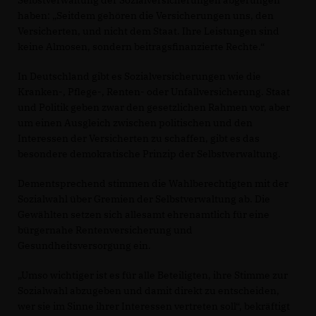
Selbstverwaltung der Sozialversicherungen abgerungen
haben: „Seitdem gehören die Versicherungen uns, den
Versicherten, und nicht dem Staat. Ihre Leistungen sind
keine Almosen, sondern beitragsfinanzierte Rechte.“
In Deutschland gibt es Sozialversicherungen wie die
Kranken-, Pflege-, Renten- oder Unfallversicherung. Staat
und Politik geben zwar den gesetzlichen Rahmen vor, aber
um einen Ausgleich zwischen politischen und den
Interessen der Versicherten zu schaffen, gibt es das
besondere demokratische Prinzip der Selbstverwaltung.
Dementsprechend stimmen die Wahlberechtigten mit der
Sozialwahl über Gremien der Selbstverwaltung ab. Die
Gewählten setzen sich allesamt ehrenamtlich für eine
bürgernahe Rentenversicherung und
Gesundheitsversorgung ein.
Umso wichtiger ist es für alle Beteiligten, ihre Stimme zur
Sozialwahl abzugeben und damit direkt zu entscheiden,
wer sie im Sinne ihrer Interessen vertreten soll“, bekräftigt