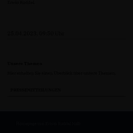
Erwin Rüddel.
25.04.2023, 09:50 Uhr
Unsere Themen
Hier erhalten Sie einen Überblick über unsere Themen.
PRESSEMITTEILUNGEN
Homepage von Erwin Rüddel MdB