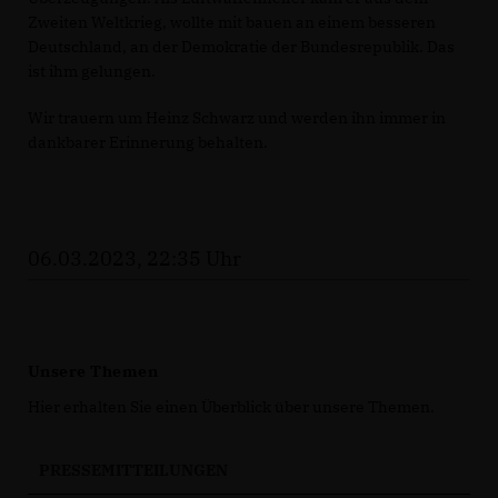
Zweiten Weltkrieg, wollte mit bauen an einem besseren
Deutschland, an der Demokratie der Bundesrepublik. Das
ist ihm gelungen.
Wir trauern um Heinz Schwarz und werden ihn immer in
dankbarer Erinnerung behalten.
06.03.2023, 22:35 Uhr
Unsere Themen
Hier erhalten Sie einen Überblick über unsere Themen.
PRESSEMITTEILUNGEN