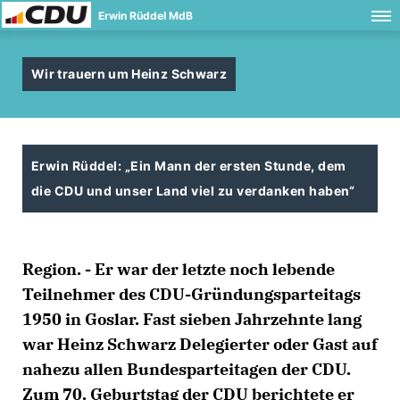
Erwin Rüddel MdB
Wir trauern um Heinz Schwarz
Erwin Rüddel: „Ein Mann der ersten Stunde, dem
die CDU und unser Land viel zu verdanken haben“
Region. - Er war der letzte noch lebende
Teilnehmer des CDU-Gründungsparteitags
1950 in Goslar. Fast sieben Jahrzehnte lang
war Heinz Schwarz Delegierter oder Gast auf
nahezu allen Bundesparteitagen der CDU.
Zum 70. Geburtstag der CDU berichtete er