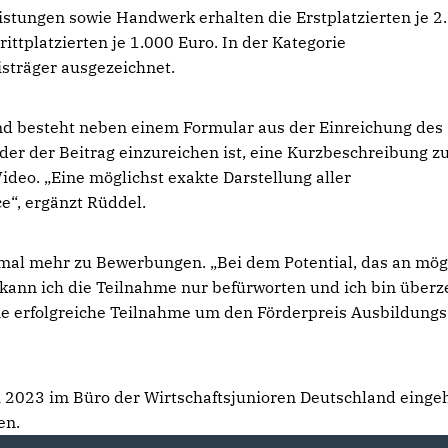
istungen sowie Handwerk erhalten die Erstplatzierten je 2
rittplatzierten je 1.000 Euro. In der Kategorie
isträger ausgezeichnet.
nd besteht neben einem Formular aus der Einreichung des
er der Beitrag einzureichen ist, eine Kurzbeschreibung 
ideo. „Eine möglichst exakte Darstellung aller
“, ergänzt Rüddel.
nmal mehr zu Bewerbungen. „Bei dem Potential, das an mög
 kann ich die Teilnahme nur befürworten und ich bin überz
ine erfolgreiche Teilnahme um den Förderpreis Ausbildung
 2023 im Büro der Wirtschaftsjunioren Deutschland einge
en.