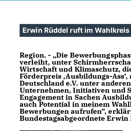
Erwin Rüddel ruft im Wahlkreis
Region. - „Die Bewerbungsphase 
verleiht, unter Schirmherrscha
Wirtschaft und Klimaschutz, di
Förderpreis ‚Ausbildungs-Ass‘,
Deutschland e.V. unter andere
Unternehmen, Initiativen und 
Engagement in Sachen Ausbildun
auch Potential in meinem Wahl
Bewerbungen aufrufen“, erklär
Bundestagsabgeordnete Erwin 