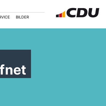
RVICE
BILDER
fnet