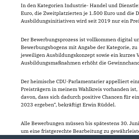
In den Kategorien Industrie- Handel und Dienstle
Euro, die Zweitplatzierten je 1.500 Euro und die D
Ausbildungsinitiativen wird seit 2019 nur ein Pre
Der Bewerbungsprozess ist vollkommen digital u
Bewerbungsbogens mit Angabe der Kategorie, zu d
jeweiligen Ausbildungskonzept sowie ein kurzes V
Ausbildungsmaßnahmen erhöht die Gewinnchance
Der heimische CDU-Parlamentarier appelliert ei
Preisträgern in meinem Wahlkreis vorhanden ist,
davon, dass sich dadurch positive Chancen für e
2023 ergeben“, bekräftigt Erwin Rüddel.
Alle Bewerbungen müssen bis spätestens 30. Juni
um eine fristgerechte Bearbeitung zu gewährleist