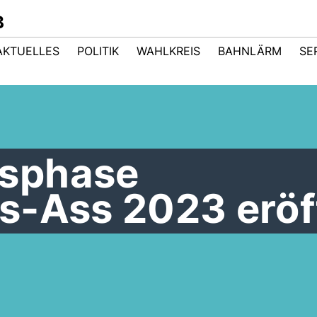
B
AKTUELLES
POLITIK
WAHLKREIS
BAHNLÄRM
SE
sphase
s-Ass 2023 eröf