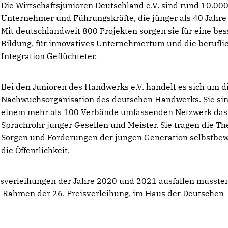
Die Wirtschaftsjunioren Deutschland e.V. sind rund 10.00
Unternehmer und Führungskräfte, die jünger als 40 Jahre 
Mit deutschlandweit 800 Projekten sorgen sie für eine bes
Bildung, für innovatives Unternehmertum und die berufli
Integration Geflüchteter.
Bei den Junioren des Handwerks e.V. handelt es sich um d
Nachwuchsorganisation des deutschen Handwerks. Sie sin
einem mehr als 100 Verbände umfassenden Netzwerk das
Sprachrohr junger Gesellen und Meister. Sie tragen die T
Sorgen und Forderungen der jungen Generation selbstbew
die Öffentlichkeit.
sverleihungen der Jahre 2020 und 2021 ausfallen mussten
en Rahmen der 26. Preisverleihung, im Haus der Deutschen