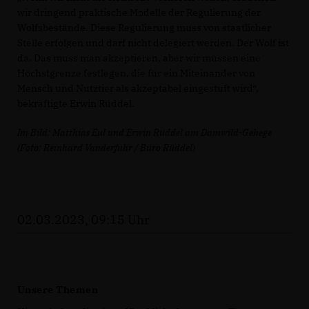
wir dringend praktische Modelle der Regulierung der
Wolfsbestände. Diese Regulierung muss von staatlicher
Stelle erfolgen und darf nicht delegiert werden. Der Wolf ist
da. Das muss man akzeptieren, aber wir müssen eine
Höchstgrenze festlegen, die für ein Miteinander von
Mensch und Nutztier als akzeptabel eingestuft wird“,
bekräftigte Erwin Rüddel.
Im Bild: Matthias Eul und Erwin Rüddel am Damwild-Gehege
(Foto: Reinhard Vanderfuhr / Büro Rüddel
)
02.03.2023, 09:15 Uhr
Unsere Themen