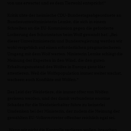
von uns erwartet und es dem Tierwohl entspricht!“
Kritik übte der heimische CDU-Bundestagsabgeordnete an
Bundesumweltministerin Lemke, die sich in einem
Schreiben an die EU-Kommission gegen die geforderte
Lockerung des Schutzstatus beim Wolf gewandt hat: „Bei
dieser Umweltministerin und Bundesregierung werden wir
wohl vergeblich auf einen erforderlichen pragmatischeren
Umgang mit dem Wolf warten. Ministerin Lemke schlägt die
Meinung der Experten in den Wind, die den guten
Erhaltungszustand des Wolfes in Europa ganz klar
attestieren. Weil die Wolfspopulation immer weiter wächst,
wachsen auch Konflikte mit Wölfen.“
Das Leid der Weidetiere, die immer öfter von Wölfen
gerissen werden, und der damit verbundene enorme
Schaden für die Weidetierhalter führe zu keinerlei
Umdenken bei der Ministerin, der zudem die Meinung der
gewählten EU-Volksvertreter offenbar reichlich egal sei.
Wenn wir nicht die Kontrolle verlieren wollen, brauchen