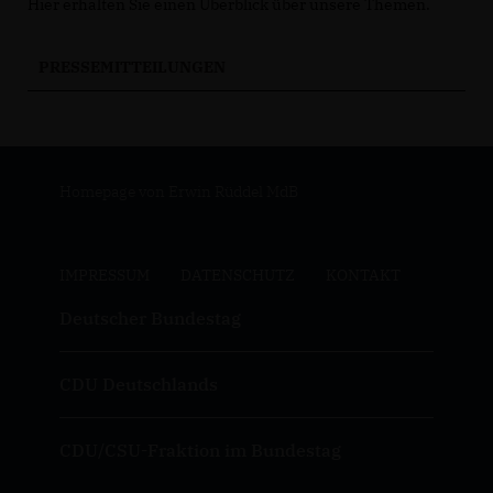
Hier erhalten Sie einen Überblick über unsere Themen.
PRESSEMITTEILUNGEN
Homepage von Erwin Rüddel MdB
IMPRESSUM
DATENSCHUTZ
KONTAKT
Deutscher Bundestag
CDU Deutschlands
CDU/CSU-Fraktion im Bundestag