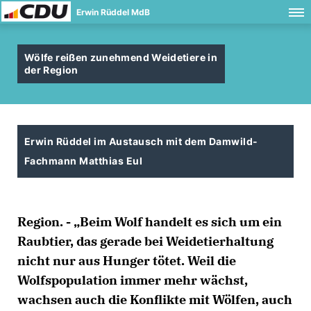
Erwin Rüddel MdB
Wölfe reißen zunehmend Weidetiere in
der Region
Erwin Rüddel im Austausch mit dem Damwild-
Fachmann Matthias Eul
Region. - „Beim Wolf handelt es sich um ein
Raubtier, das gerade bei Weidetierhaltung
nicht nur aus Hunger tötet. Weil die
Wolfspopulation immer mehr wächst,
wachsen auch die Konflikte mit Wölfen, auch