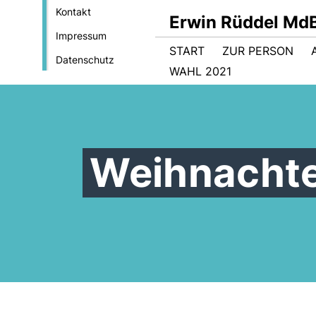
Kontakt
Erwin Rüddel Md
Impressum
START
ZUR PERSON
Datenschutz
WAHL 2021
Weihnacht