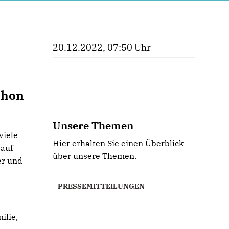
20.12.2022, 07:50 Uhr
chon
Unsere Themen
viele
Hier erhalten Sie einen Überblick
 auf
über unsere Themen.
er und
PRESSEMITTEILUNGEN
ilie,