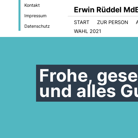
Kontakt
Erwin Rüddel Md
Impressum
START
ZUR PERSON
Datenschutz
WAHL 2021
Frohe, ges
und alles G