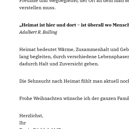
Freunde und Wegbegleiter, der Ort an dem man sei
verstellen muss.
Heimat ist hier und dort – ist überall wo Mens
Adalbert R. Balling
Heimat bedeutet Wärme, Zusammenhalt und Gebor
lang begleiten, durch verschiedene Lebensphase
dadurch Halt und Zuversicht geben.
Die Sehnsucht nach Heimat fühlt man aktuell noch
Frohe Weihnachten wünsche ich der ganzen Familie
Herzlichst,
Ihr