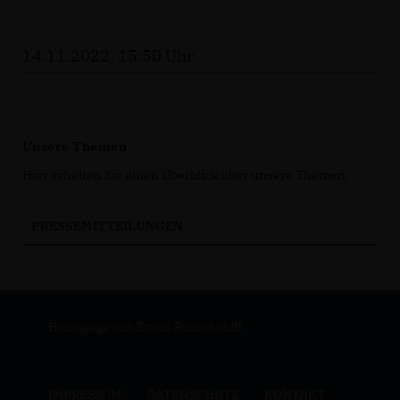
14.11.2022, 15:50 Uhr
Unsere Themen
Hier erhalten Sie einen Überblick über unsere Themen.
PRESSEMITTEILUNGEN
Homepage von Erwin Rüddel MdB
IMPRESSUM
DATENSCHUTZ
KONTAKT