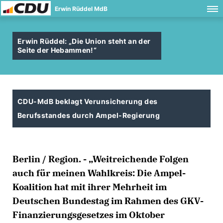
Erwin Rüddel MdB
Erwin Rüddel: „Die Union steht an der
Seite der Hebammen!“
CDU-MdB beklagt Verunsicherung des
Berufsstandes durch Ampel-Regierung
Berlin / Region. - „Weitreichende Folgen
auch für meinen Wahlkreis: Die Ampel-
Koalition hat mit ihrer Mehrheit im
Deutschen Bundestag im Rahmen des GKV-
Finanzierungsgesetzes im Oktober