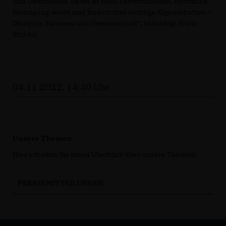
und Gesundheit. Dabei ist noch hervorzuheben, sportliche
Betätigung weckt und fördert drei wichtige Eigenschaften –
Disziplin, Fairness und Gemeinschaft“, bekräftigt Erwin
Rüddel.
04.11.2022, 14:40 Uhr
Unsere Themen
Hier erhalten Sie einen Überblick über unsere Themen.
PRESSEMITTEILUNGEN