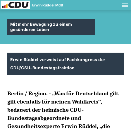
Erwin Rüddel MdB
Mit mehr Bewegung zu einem
gesünderen Leben
Erwin Rüddel verweist auf Fachkongress der
CDU/CSU-Bundestagsfraktion
Berlin / Region. - „Was für Deutschland gilt,
gilt ebenfalls für meinen Wahlkreis“,
bedauert der heimische CDU-
Bundestagsabgeordnete und
Gesundheitsexperte Erwin Rüddel, „die