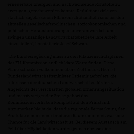
erneuerbare Energien und nachwachsende Rohstoffe zu
erzeugen, gerecht werden könnte. Reduktionsziele von
staatlich zugelassenen Pflanzenschutzmitteln sind bei den
aktuellen gesellschaftspolitischen, sozioökonomischen und
politischen Herausforderungen unverantwortlich und
zwingen unzählige Landwirtschaftsbetriebe ihre Arbeit
einzustellen“, konstatierte Josef Schwan.
Die Bundesregierung muss zu den Pflanzenschutzplänen
der EU-Kommission endlich klare Worte finden. Diese
Pläne schießen vollkommen übers Ziel hinaus. Hier ist
Bundeslandwirtschaftsminister Özdemir gefordert, die
Interessen der deutschen Landwirtschaft zu fördern.
Angesichts der verschärften globalen Ernährungssituation
und massiv steigender Preise gehört das
Kommissionsvorhaben komplett auf den Prüfstand.
Anzumerken bleibt da, dass die regionale Vermarktung der
Produkte einen immer breiteren Raum einnimmt, was eine
Chance für die Landwirtschaft ist. Bei diesem Austausch am
Feld über Möglichkeiten wurden jedoch ebenso eine