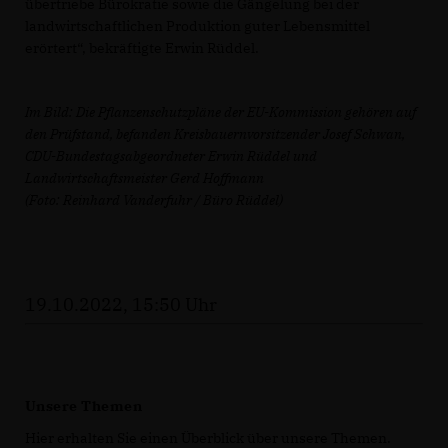
übertriebe Bürokratie sowie die Gängelung bei der
landwirtschaftlichen Produktion guter Lebensmittel
erörtert“, bekräftigte Erwin Rüddel.
Im Bild: Die Pflanzenschutzpläne der EU-Kommission gehören auf
den Prüfstand, befanden Kreisbauernvorsitzender Josef Schwan,
CDU-Bundestagsabgeordneter Erwin Rüddel und
Landwirtschaftsmeister Gerd Hoffmann
(Foto: Reinhard Vanderfuhr / Büro Rüddel)
19.10.2022, 15:50 Uhr
Unsere Themen
Hier erhalten Sie einen Überblick über unsere Themen.