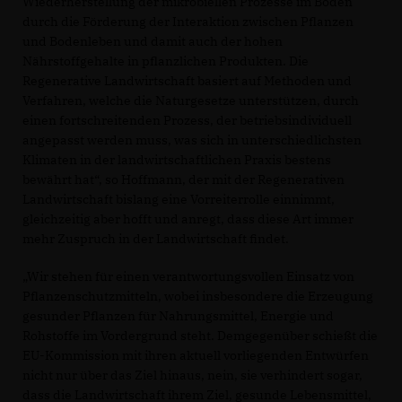
Wiederherstellung der mikrobiellen Prozesse im Boden
durch die Förderung der Interaktion zwischen Pflanzen
und Bodenleben und damit auch der hohen
Nährstoffgehalte in pflanzlichen Produkten. Die
Regenerative Landwirtschaft basiert auf Methoden und
Verfahren, welche die Naturgesetze unterstützen, durch
einen fortschreitenden Prozess, der betriebsindividuell
angepasst werden muss, was sich in unterschiedlichsten
Klimaten in der landwirtschaftlichen Praxis bestens
bewährt hat“, so Hoffmann, der mit der Regenerativen
Landwirtschaft bislang eine Vorreiterrolle einnimmt,
gleichzeitig aber hofft und anregt, dass diese Art immer
mehr Zuspruch in der Landwirtschaft findet.
Wir stehen für einen verantwortungsvollen Einsatz von
Pflanzenschutzmitteln, wobei insbesondere die Erzeugung
gesunder Pflanzen für Nahrungsmittel, Energie und
Rohstoffe im Vordergrund steht. Demgegenüber schießt die
EU-Kommission mit ihren aktuell vorliegenden Entwürfen
nicht nur über das Ziel hinaus, nein, sie verhindert sogar,
dass die Landwirtschaft ihrem Ziel, gesunde Lebensmittel,