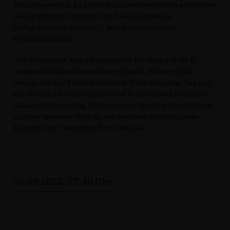
Jobs umgesehen. Es drohe der Zusammenbruch etablierter
pädagogischer Strukturen und ein Aderlass an
pädagogischem Personal – bei eh angespannter
Personalsituation.
Die Union wird, was ich persönlich für mich auf die in
meinem Wahlkreis betroffenen Sprach-Kitas explizit
betone, für den Erhalt der Sprach-Kitas kämpfen. Das sind
wir, das bin ich den Jüngsten und Schwächsten in unserer
Gesellschaft schuldig. Nicht nur weil Sprache der Schlüssel
zu einer besseren Welt ist, sondern weil Kinder unsere
Zukunft sind“, bekräftigt Erwin Rüddel.
06.09.2022, 17:40 Uhr