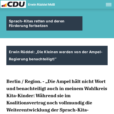
Erwin Rüddel MdB
Sprach-Kitas retten und deren
Förderung fortsetzen
Erwin Rüddel: „Die Kleinen werden von der Ampel-
Regierung benachteiligt!“
Berlin / Region. - „Die Ampel hält nicht Wort
und benachteiligt auch in meinem Wahlkreis
Kita-Kinder: Während sie im
Koalitionsvertrag noch vollmundig die
Weiterentwicklung der Sprach-Kita-