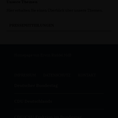
Unsere Themen
Hier erhalten Sie einen Überblick über unsere Themen.
PRESSEMITTEILUNGEN
Homepage von Erwin Rüddel MdB
IMPRESSUM
DATENSCHUTZ
KONTAKT
Deutscher Bundestag
CDU Deutschlands
CDU/CSU-Fraktion im Bundestag