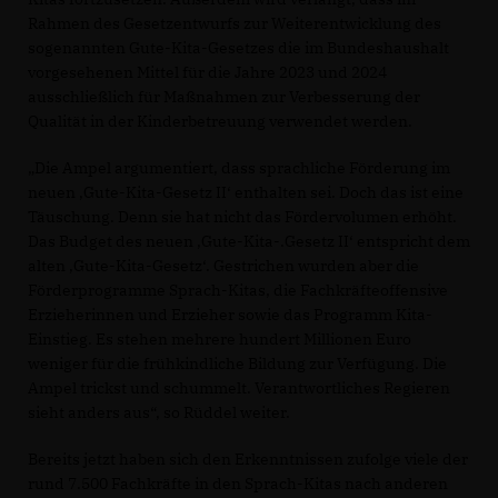
Rahmen des Gesetzentwurfs zur Weiterentwicklung des
sogenannten Gute-Kita-Gesetzes die im Bundeshaushalt
vorgesehenen Mittel für die Jahre 2023 und 2024
ausschließlich für Maßnahmen zur Verbesserung der
Qualität in der Kinderbetreuung verwendet werden.
Die Ampel argumentiert, dass sprachliche Förderung im
neuen ‚Gute-Kita-Gesetz II‘ enthalten sei. Doch das ist eine
Täuschung. Denn sie hat nicht das Fördervolumen erhöht.
Das Budget des neuen ‚Gute-Kita-.Gesetz II‘ entspricht dem
alten ‚Gute-Kita-Gesetz‘. Gestrichen wurden aber die
Förderprogramme Sprach-Kitas, die Fachkräfteoffensive
Erzieherinnen und Erzieher sowie das Programm Kita-
Einstieg. Es stehen mehrere hundert Millionen Euro
weniger für die frühkindliche Bildung zur Verfügung. Die
Ampel trickst und schummelt. Verantwortliches Regieren
sieht anders aus“, so Rüddel weiter.
Bereits jetzt haben sich den Erkenntnissen zufolge viele der
rund 7.500 Fachkräfte in den Sprach-Kitas nach anderen