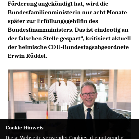
Förderung angekündigt hat, wird die
Bundesfamilienministerin nur acht Monate
später zur Erfüllungsgehilfin des
Bundesfinanzministers. Das ist eindeutig an
der falschen Stelle gespart“, kritisiert aktuell
der heimische CDU-Bundestagsabgeordnete
Erwin Rüddel.
Cookie Hinweis
Diese Webseite verwendet Cookies, die notwendig