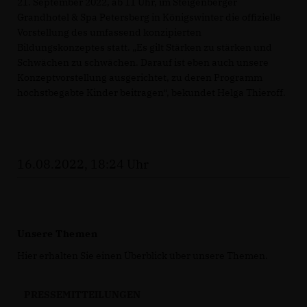
21. September 2022, ab 11 Uhr, im Steigenberger
Grandhotel & Spa Petersberg in Königswinter die offizielle
Vorstellung des umfassend konzipierten
Bildungskonzeptes statt. „Es gilt Stärken zu stärken und
Schwächen zu schwächen. Darauf ist eben auch unsere
Konzeptvorstellung ausgerichtet, zu deren Programm
höchstbegabte Kinder beitragen“, bekundet Helga Thieroff.
16.08.2022, 18:24 Uhr
Unsere Themen
Hier erhalten Sie einen Überblick über unsere Themen.
PRESSEMITTEILUNGEN