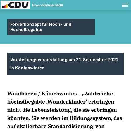
Erwin Rüddel MdB
Förderkonzept für Hoch- und
Höchstbegabte
Vorstellungsveranstaltung am 21. September 2022
in Königswinter
Windhagen / Königswinter. - „Zahlreiche
höchstbegabte ‚Wunderkinder‘ erbringen
nicht die Lebensleistung, die sie erbringen
könnten. Sie werden im Bildungssystem, das
auf skalierbare Standardisierung von