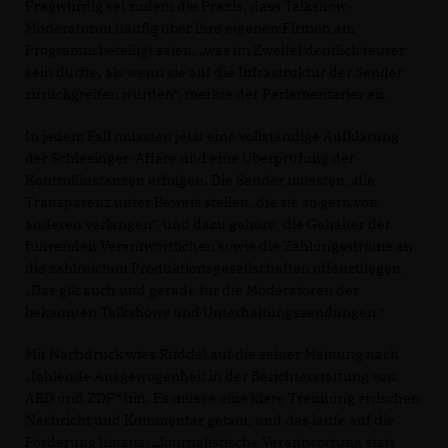
Fragwürdig sei zudem die Praxis, dass Talkshow-
Moderatoren häufig über ihre eigenen Firmen am
Programm beteiligt seien, „was im Zweifel deutlich teurer
sein dürfte, als wenn sie auf die Infrastruktur der Sender
zurückgreifen würden“, merkte der Parlamentarier an.
In jedem Fall müssten jetzt eine vollständige Aufklärung
der Schlesinger-Affäre und eine Überprüfung der
Kontrollinstanzen erfolgen. Die Sender müssten „die
Transparenz unter Beweis stellen, die sie so gern von
anderen verlangen“, und dazu gehöre, die Gehälter der
führenden Verantwortlichen sowie die Zahlungsströme an
die zahlreichen Produktionsgesellschaften offenzulegen.
Das gilt auch und gerade für die Moderatoren der
bekannten Talkshows und Unterhaltungssendungen.“
Mit Nachdruck wies Rüddel auf die seiner Meinung nach
fehlende Ausgewogenheit in der Berichterstattung von
ARD und ZDF“ hin. Es müsse eine klare Trennung zwischen
Nachricht und Kommentar geben, und das laufe auf die
Forderung hinaus: „Journalistische Verantwortung statt